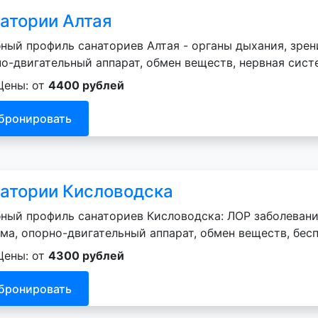
атории Алтая
ный профиль санаториев Алтая - органы дыхания, зрен
о-двигательный аппарат, обмен веществ, нервная сист
Цены: от
4400 рублей
бронировать
атории Кисловодска
ный профиль санаториев Кисловодска: ЛОР заболевани
ма, опорно-двигательный аппарат, обмен веществ, бесп
Цены: от
4300 рублей
бронировать