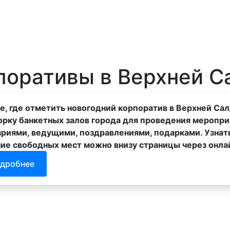
рии
Отели
Турбазы
Оплата
поративы в Верхней С
, где отметить новогодний корпоратив в Верхней Са
рку банкетных залов города для проведения меропри
риями, ведущими, поздравлениями, подарками. Узнать
ие свободных мест можно внизу страницы через онла
дробнее