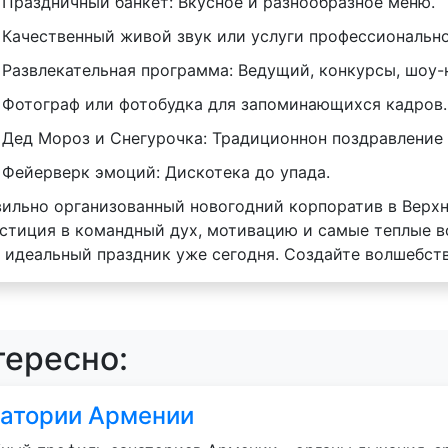
Праздничный банкет: Вкусное и разнообразное меню.
Качественный живой звук или услуги профессионально
Развлекательная программа: Ведущий, конкурсы, шоу-
Фотограф или фотобудка для запоминающихся кадров.
Дед Мороз и Снегурочка: Традиционнон поздравление 
Фейерверк эмоций: Дискотека до упада.
ильно организованный новогодний корпоратив в Верхн
стиция в командный дух, мотивацию и самые теплые в
 идеальный праздник уже сегодня. Создайте волшебст
тересно:
атории Армении