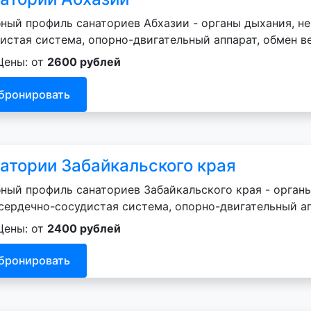
ный профиль санаториев Абхазии - органы дыхания, не
истая система, опорно-двигательный аппарат, обмен в
Цены: от
2600 рублей
бронировать
атории Забайкальского края
ный профиль санаториев Забайкальского края - органы
сердечно-сосудистая система, опорно-двигательный ап
Цены: от
2400 рублей
бронировать