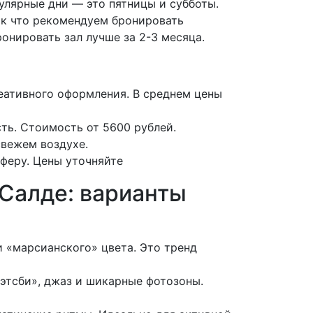
улярные дни — это пятницы и субботы.
ак что рекомендуем бронировать
онировать зал лучше за 2-3 месяца.
еативного оформления. В среднем цены
ть. Стоимость от 5600 рублей.
свежем воздухе.
сферу. Цены уточняйте
 Салде: варианты
 «марсианского» цвета. Это тренд
Гэтсби», джаз и шикарные фотозоны.