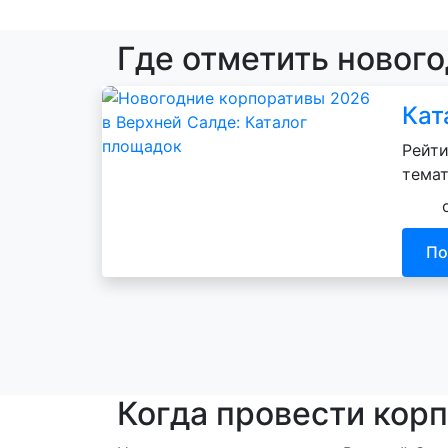
Где отметить новог
Кат
Рейти
темат
По
Когда провести корп