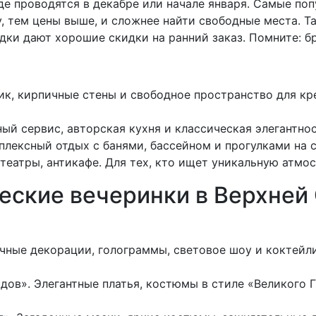
е проводятся в декабре или начале января. Самые поп
, тем цены выше, и сложнее найти свободные места. Т
дки дают хорошие скидки на ранний заказ. Помните: бр
, кирпичные стены и свободное пространство для кр
й сервис, авторская кухня и классическая элегантнос
плексный отдых с банями, бассейном и прогулками на 
театры, антикафе. Для тех, кто ищет уникальную атмо
еские вечеринки в Верхней
чные декорации, голограммы, световое шоу и коктейли
одов». Элегантные платья, костюмы в стиле «Великого 