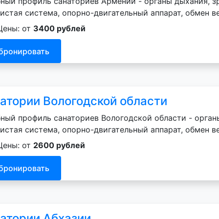
ный профиль санаториев Армении - органы дыхания, зр
истая система, опорно-двигательный аппарат, обмен в
Цены: от
3400 рублей
бронировать
атории Вологодской области
ный профиль санаториев Вологодской области - органы
истая система, опорно-двигательный аппарат, обмен в
Цены: от
2600 рублей
бронировать
атории Абхазии