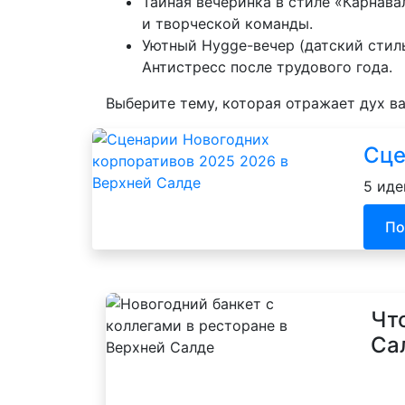
Тайная вечеринка в стиле «Карнава
и творческой команды.
Уютный Hygge-вечер (датский стиль
Антистресс после трудового года.
Выберите тему, которая отражает дух в
Сце
5 иде
По
Чт
Са