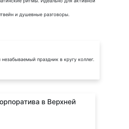
латинские ритмы. Идеально для активной
нтвейн и душевные разговоры.
 незабываемый праздник в кругу коллег.
корпоратива в Верхней