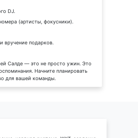
го DJ.
номера (артисты, фокусники).
и вручение подарков.
ей Салде — это не просто ужин. Это
оспоминания. Начните планировать
во для вашей команды.