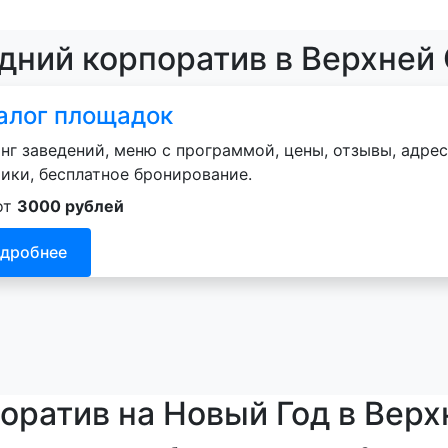
одний корпоратив в Верхней
алог площадок
нг заведений, меню с программой, цены, отзывы, адрес
ики, бесплатное бронирование.
от
3000 рублей
дробнее
оратив на Новый Год в Вер