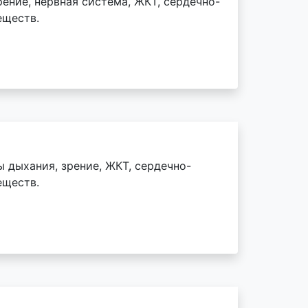
ение, нервная система, ЖКТ, сердечно-
еществ.
 дыхания, зрение, ЖКТ, сердечно-
еществ.