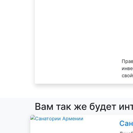
Прав
инве
свой
Вам так же будет ин
Сан