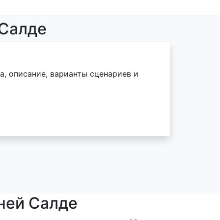
 Салде
а, описание, варианты сценариев и
хней Салде