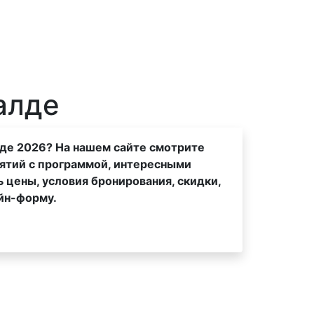
алде
лде 2026? На нашем сайте смотрите
ятий с программой, интересными
 цены, условия бронирования, скидки,
йн-форму.