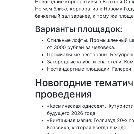
Новогодние корпоративы в Верхней Салд
Но чем ближе корпоратив к Новому Году
банкетный зал заранее, к тому же площа
Варианты площадок:
Стильные лофты. Промышленный шик
от 3000 рублей за человека.
Премиальные рестораны. Безупречны
Загородные клубы и спа-отели. Ком
Нестандартные площадки. Галереи, 
Новогодние тематич
проведения
«Космическая одиссея». Футуристи
будущего 2026 года.
«Винтажная магия: Голливуд 20-х г
Классика, которая всегда в моде.