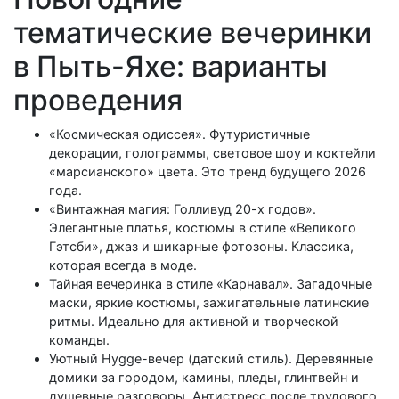
тематические вечеринки
в Пыть-Яхе: варианты
проведения
«Космическая одиссея». Футуристичные
декорации, голограммы, световое шоу и коктейли
«марсианского» цвета. Это тренд будущего 2026
года.
«Винтажная магия: Голливуд 20-х годов».
Элегантные платья, костюмы в стиле «Великого
Гэтсби», джаз и шикарные фотозоны. Классика,
которая всегда в моде.
Тайная вечеринка в стиле «Карнавал». Загадочные
маски, яркие костюмы, зажигательные латинские
ритмы. Идеально для активной и творческой
команды.
Уютный Hygge-вечер (датский стиль). Деревянные
домики за городом, камины, пледы, глинтвейн и
душевные разговоры. Антистресс после трудового