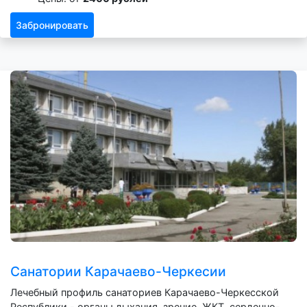
Забронировать
Санатории Карачаево-Черкесии
Лечебный профиль санаториев Карачаево-Черкесской
Республики - органы дыхания, зрение, ЖКТ, сердечно-