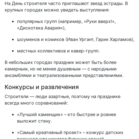
На День строителя часто приглашают звезд эстрады. В
крупных городах можно увидеть выступления:
популярных групп (например, «Руки вверх!»,
«Дискотека Авария»),
шоуменов и комиков (Иван Ургант, Гарик Харламов),
местных коллективов и кавер-групп.
В небольших городах праздник может быть более
камерным, но не менее душевным — с народными
ансамблями и театрализованными представлениями.
Конкурсы и развлечения
Строители — люди азартные, поэтому на празднике
всегда много соревнований:
«Лучший каменщик» – кто быстрее и ровнее
выложит стену.
«Самый креативный проект» – конкурс детских
рисунков или макетов будущих зданий.