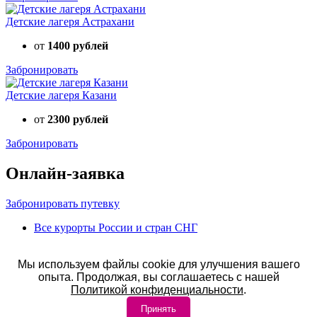
Детские лагеря Астрахани
от
1400 рублей
Забронировать
Детские лагеря Казани
от
2300 рублей
Забронировать
Онлайн-заявка
Забронировать путевку
Все курорты России и стран СНГ
© 2025 год. Детский лагерь Юный железнодорожник
Астрахань. Официальный сайт ЦентрКурорт.
Мы используем файлы cookie для улучшения вашего
опыта. Продолжая, вы соглашаетесь с нашей
Политика конфиденциальности
Политикой конфиденциальности
.
Условия оплаты
Принять
Контакты