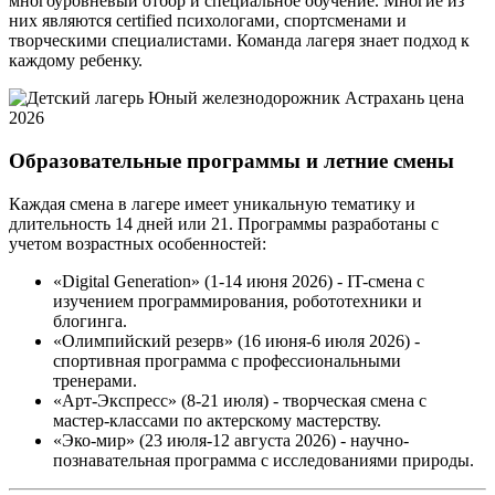
многоуровневый отбор и специальное обучение. Многие из
них являются certified психологами, спортсменами и
творческими специалистами. Команда лагеря знает подход к
каждому ребенку.
Образовательные программы и летние смены
Каждая смена в лагере имеет уникальную тематику и
длительность 14 дней или 21. Программы разработаны с
учетом возрастных особенностей:
«Digital Generation» (1-14 июня 2026) - IT-смена с
изучением программирования, робототехники и
блогинга.
«Олимпийский резерв» (16 июня-6 июля 2026) -
спортивная программа с профессиональными
тренерами.
«Арт-Экспресс» (8-21 июля) - творческая смена с
мастер-классами по актерскому мастерству.
«Эко-мир» (23 июля-12 августа 2026) - научно-
познавательная программа с исследованиями природы.