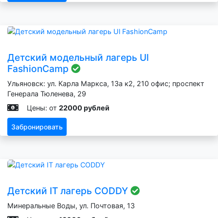
Детский модельный лагерь Ul
FashionCamp
Ульяновск: ул. Карла Маркса, 13а к2, 210 офис; проспект
Генерала Тюленева, 29
Цены: от
22000 рублей
Забронировать
Детский IT лагерь CODDY
Минеральные Воды, ул. Почтовая, 13