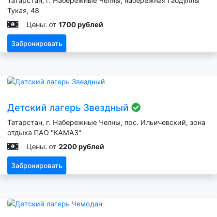
Татарстан, г. Набережные Челны, набережная Габдуллы
Тукая, 48
Цены: от
1700 рублей
Забронировать
Детский лагерь Звездный
Татарстан, г. Набережные Челны, пос. Ильичевский, зона
отдыха ПАО "КАМАЗ"
Цены: от
2200 рублей
Забронировать