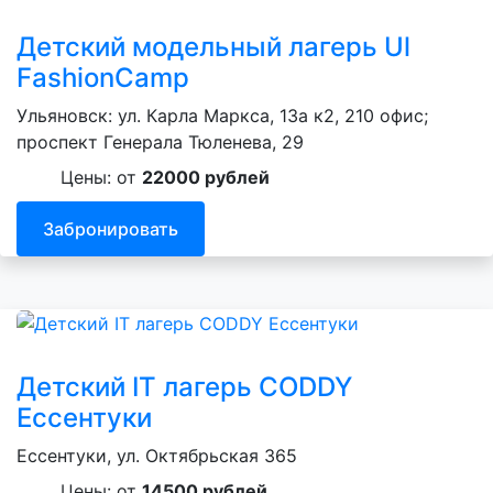
Детский модельный лагерь Ul
FashionCamp
Ульяновск: ул. Карла Маркса, 13а к2, 210 офис;
проспект Генерала Тюленева, 29
Цены: от
22000 рублей
Забронировать
Детский IT лагерь CODDY
Ессентуки
Ессентуки, ул. Октябрьская 365
Цены: от
14500 рублей