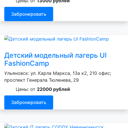
Цены: от
13000 рублей
Забронировать
Детский модельный лагерь Ul
FashionCamp
Ульяновск: ул. Карла Маркса, 13а к2, 210 офис;
проспект Генерала Тюленева, 29
Цены: от
22000 рублей
Забронировать