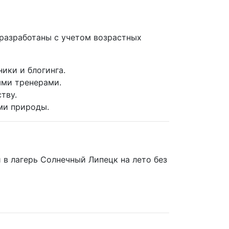
 разработаны с учетом возрастных
ники и блогинга.
ыми тренерами.
тву.
ми природы.
 в лагерь Солнечный Липецк на лето без