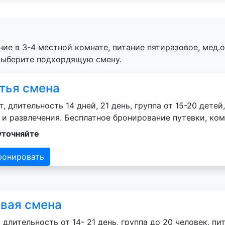
ие в 3-4 местной комнате, питание пятиразовое, мед.
 выберите подхордящую смену.
тья смена
т, длительность 14 дней, 21 день, группа от 15-20 дете
 и развлечения. Бесплатное бронирование путевки, ко
уточняйте
ронировать
вая смена
 длительность от 14- 21 день, группа до 20 человек, п