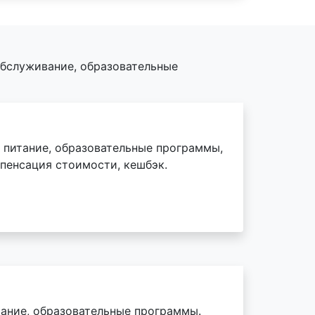
обслуживание, образовательные
й, питание, образовательные программы,
мпенсация стоимости, кешбэк.
итание, образовательные программы.