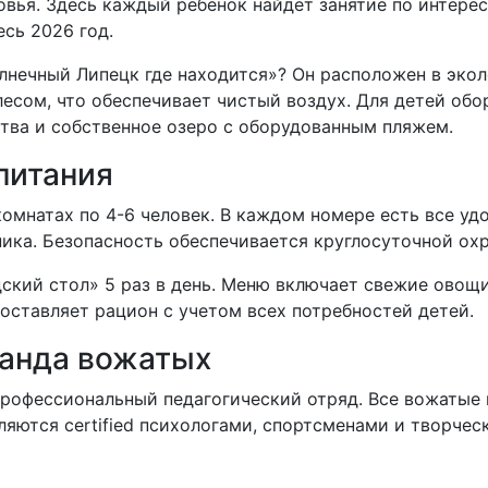
овья. Здесь каждый ребенок найдет занятие по интере
сь 2026 год.
лнечный Липецк где находится»? Он расположен в эко
есом, что обеспечивает чистый воздух. Для детей об
тва и собственное озеро с оборудованным пляжем.
питания
мнатах по 4-6 человек. В каждом номере есть все удоб
ика. Безопасность обеспечивается круглосуточной ох
ский стол» 5 раз в день. Меню включает свежие овощи
оставляет рацион с учетом всех потребностей детей.
анда вожатых
профессиональный педагогический отряд. Все вожатые
ляются certified психологами, спортсменами и творче