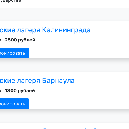
ские лагеря Калининграда
от
2500 рублей
ронировать
ские лагеря Барнаула
от
1300 рублей
ронировать