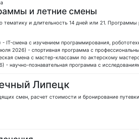
раммы и летние смены
ю тематику и длительность 14 дней или 21. Программы
26) - IT-смена с изучением программирования, робототех
июля 2026) - спортивная программа с профессиональн
ческая смена с мастер-классами по актерскому мастерс
6) - научно-познавательная программа с исследования
нечный Липецк
дящих смен, расчет стоимости и бронирование путевки