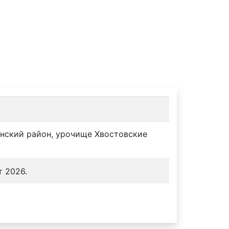
онский район, урочище Хвостовские
т 2026.