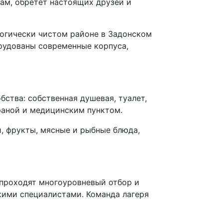
сам, обретет настоящих друзей и
логически чистом районе в Задонском
орудованы современные корпуса,
ства: собственная душевая, туалет,
раной и медицинским пунктом.
, фрукты, мясные и рыбные блюда,
 проходят многоуровневый отбор и
скими специалистами. Команда лагеря