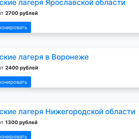
ские лагеря Ярославской области
от
2700 рублей
ронировать
ские лагеря в Воронеже
от
2400 рублей
ронировать
ские лагеря Нижегородской области
от
1300 рублей
ронировать