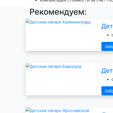
Рекомендуем:
Дет
Заб
Дет
Заб