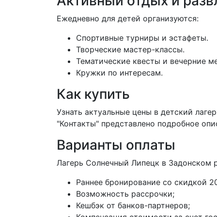
Активный отдых и разв
Ежедневно для детей организуются:
Спортивные турниры и эстафеты.
Творческие мастер-классы.
Тематические квесты и вечерние м
Кружки по интересам.
Как купить
Узнать актуальные цены в детский лаге
"Контакты" представлено подробное опи
Варианты оплаты
Лагерь Солнечный Липецк в Задонском 
Раннее бронирование со скидкой 2
Возможность рассрочки;
Кешбэк от банков-партнеров;
Компенсация стоимости за счет гос