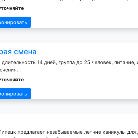
уточняйте
ронировать
рая смена
 длительность 14 дней, группа до 25 человек, питание
ечения.
уточняйте
ронировать
ипецк предлагает незабываемые летние каникулы для 