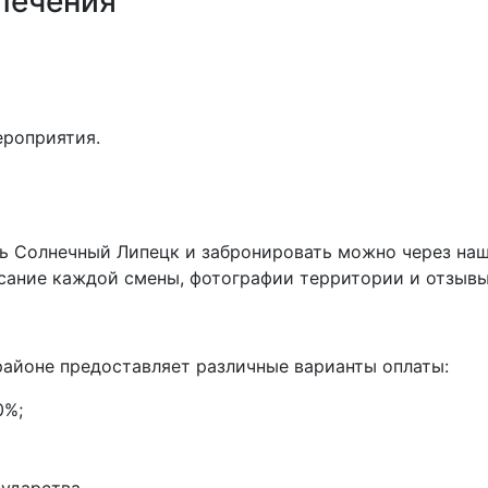
лечения
ероприятия.
рь Солнечный Липецк и забронировать можно через наш
сание каждой смены, фотографии территории и отзывы
районе предоставляет различные варианты оплаты:
0%;
ударства.