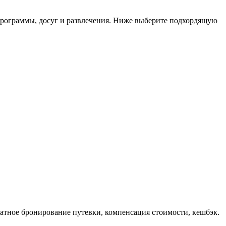
 программы, досуг и развлечения. Ниже выберите подхордящую
платное бронирование путевки, компенсация стоимости, кешбэк.