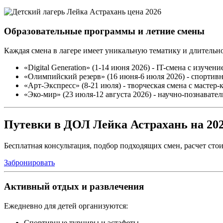
Образовательные программы и летние смены
Каждая смена в лагере имеет уникальную тематику и длительно
«Digital Generation» (1-14 июня 2026) - IT-смена с изуч
«Олимпийский резерв» (16 июня-6 июля 2026) - спортив
«Арт-Экспресс» (8-21 июля) - творческая смена с мастер-
«Эко-мир» (23 июля-12 августа 2026) - научно-познавате
Путевки в ДОЛ Лейка Астрахань на 202
Бесплатная консультация, подбор подходящих смен, расчет стои
Забронировать
Активный отдых и развлечения
Ежедневно для детей организуются:
Спортивные турниры и эстафеты.