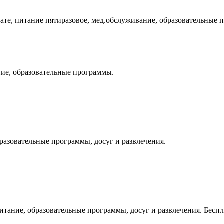
ате, питание пятиразовое, мед.обслуживание, образовательные
ание, образовательные программы.
бразовательные программы, досуг и развлечения.
, питание, образовательные программы, досуг и развлечения. Бес