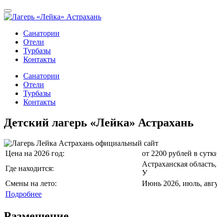
Санатории
Отели
Турбазы
Контакты
Санатории
Отели
Турбазы
Контакты
Детский лагерь «Лейка» Астрахань
Цена на 2026 год:
от 2200 рублей в сутки
Астраханская область,
Где находится:
У
Смены на лето:
Июнь 2026, июль, авгу
Подробнее
Размещение