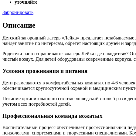
уточняйте
Забронировать
Описание
Детский загородный лагерь «Лейка» предлагает незабываемые л
найдет занятие по интересам, обретет настоящих друзей и заря
Родители часто спрашивают: «лагерь Лейка где находится»? О
чистый воздух. Для детей оборудованы современные корпуса, 
Условия проживания и питания
Дети размещаются в комфортабельных комнатах по 4-6 человек. 
обеспечивается круглосуточной охраной и медицинским пункт
Питание организовано по системе «шведский стол» 5 раз в де
учетом всех потребностей детей.
Профессиональная команда вожатых
Воспитательный процесс обеспечивает профессиональный педаг
психологами, спортсменами и творческими специалистами. Ком