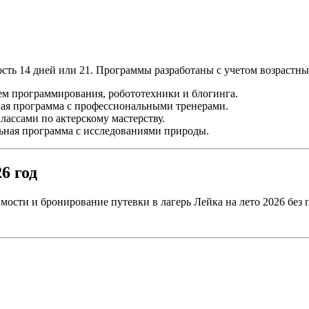
сть 14 дней или 21. Программы разработаны с учетом возрастны
ением программирования, робототехники и блогинга.
ная программа с профессиональными тренерами.
классами по актерскому мастерству.
льная программа с исследованиями природы.
6 год
мости и бронирование путевки в лагерь Лейка на лето 2026 без 