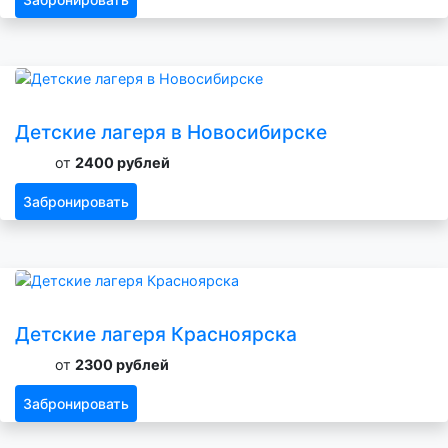
Детские лагеря в Новосибирске
от
2400 рублей
Забронировать
Детские лагеря Красноярска
от
2300 рублей
Забронировать