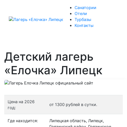
Санатории
Отели
Турбазы
Контакты
Детский лагерь
«Елочка» Липецк
Цена на 2026
от 1300 рублей в сутки.
год:
Где находится:
Липецкая область, Липецк,
Грязинский район, Грязинское