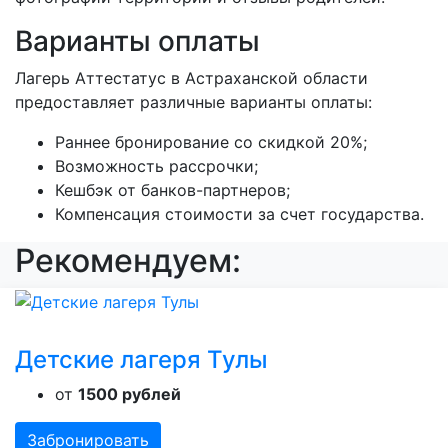
Варианты оплаты
Лагерь Аттестатус в Астраханской области
предоставляет различные варианты оплаты:
Раннее бронирование со скидкой 20%;
Возможность рассрочки;
Кешбэк от банков-партнеров;
Компенсация стоимости за счет государства.
Рекомендуем:
Детские лагеря Тулы
от
1500 рублей
Забронировать