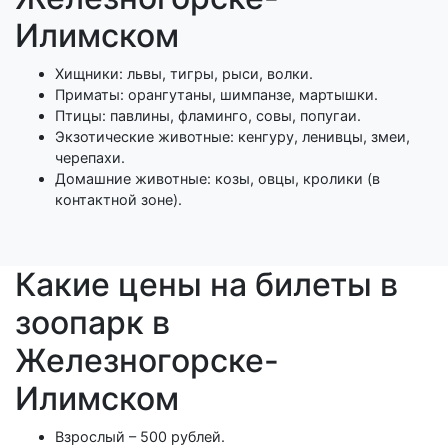
Илимском
Хищники: львы, тигры, рыси, волки.
Приматы: орангутаны, шимпанзе, мартышки.
Птицы: павлины, фламинго, совы, попугаи.
Экзотические животные: кенгуру, ленивцы, змеи,
черепахи.
Домашние животные: козы, овцы, кролики (в
контактной зоне).
Какие цены на билеты в
зоопарк в
Железногорске-
Илимском
Взрослый – 500 рублей.