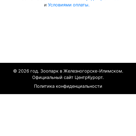
и
Условиями оплаты.
Все курорты на 2025 год
© 2026 год. Зоопарк в Железногорске-Илимском.
Официальный сайт ЦентрКурорт.
Политика конфиденциальности