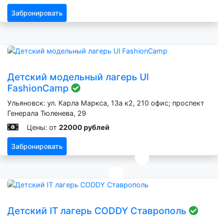
Забронировать
Детский модельный лагерь Ul
FashionCamp
Ульяновск: ул. Карла Маркса, 13а к2, 210 офис; проспект
Генерала Тюленева, 29
Цены: от
22000 рублей
Забронировать
Детский IT лагерь CODDY Ставрополь