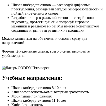
Школа кибердетективов — расследуй цифровые
преступления, разгадывай загадки кибербезопасности и
поймай виртуального хакера!
Разработчик игр в реальной жизни — создай свою
видеоигру, протестируй её и попробуй игровые
механики в реальном мире! Мы вместе монетизируем
созданные игры и выгрузим их на площадки.
Можно записаться на обе смены и освоить сразу два
направления!
Формат: 2-недельные смены, всего 5 смен, выбирайте
удобные даты.
Учебные направления:
Школа кибердетективов 8-10 лет:
Кибербезопасность\Компьютерная грамотность
Мобильные приложения
Школа кибердетективов 11-16 лет
Кибербезопасность