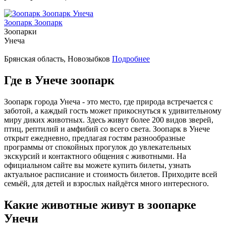
Зоопарк Зоопарк
Зоопарки
Унеча
Брянская область, Новозыбков
Подробнее
Где в Унече зоопарк
Зоопарк города Унеча - это место, где природа встречается с
заботой, а каждый гость может прикоснуться к удивительному
миру диких животных. Здесь живут более 200 видов зверей,
птиц, рептилий и амфибий со всего света. Зоопарк в Унече
открыт ежедневно, предлагая гостям разнообразные
программы от спокойных прогулок до увлекательных
экскурсий и контактного общения с животными. На
официальном сайте вы можете купить билеты, узнать
актуальное расписание и стоимость билетов. Приходите всей
семьёй, для детей и взрослых найдётся много интересного.
Какие животные живут в зоопарке
Унечи