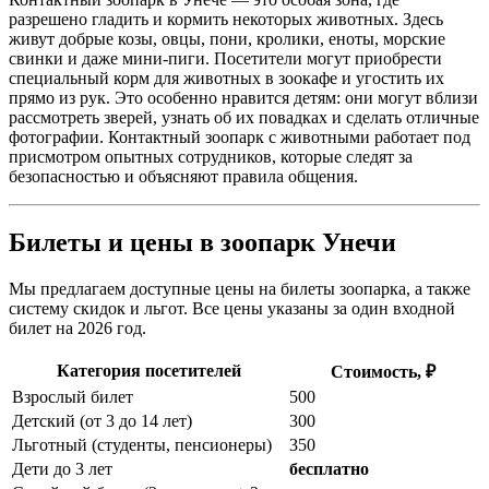
разрешено гладить и кормить некоторых животных. Здесь
живут добрые козы, овцы, пони, кролики, еноты, морские
свинки и даже мини-пиги. Посетители могут приобрести
специальный корм для животных в зоокафе и угостить их
прямо из рук. Это особенно нравится детям: они могут вблизи
рассмотреть зверей, узнать об их повадках и сделать отличные
фотографии. Контактный зоопарк с животными работает под
присмотром опытных сотрудников, которые следят за
безопасностью и объясняют правила общения.
Билеты и цены в зоопарк Унечи
Мы предлагаем доступные цены на билеты зоопарка, а также
систему скидок и льгот. Все цены указаны за один входной
билет на 2026 год.
Категория посетителей
Стоимость, ₽
Взрослый билет
500
Детский (от 3 до 14 лет)
300
Льготный (студенты, пенсионеры)
350
Дети до 3 лет
бесплатно