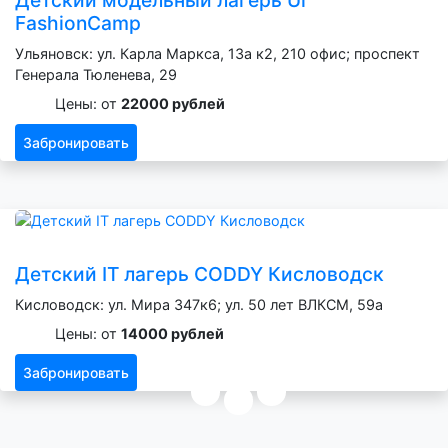
FashionCamp
Ульяновск: ул. Карла Маркса, 13а к2, 210 офис; проспект
Генерала Тюленева, 29
Цены: от
22000 рублей
Забронировать
Детский IT лагерь CODDY Кисловодск
Кисловодск: ул. Мира 347к6; ул. 50 лет ВЛКСМ, 59а
Цены: от
14000 рублей
Забронировать