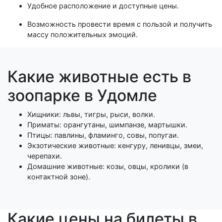
Удобное расположение и доступные цены.
Возможность провести время с пользой и получить
массу положительных эмоций.
Какие животные есть в
зоопарке в Удомле
Хищники: львы, тигры, рыси, волки.
Приматы: орангутаны, шимпанзе, мартышки.
Птицы: павлины, фламинго, совы, попугаи.
Экзотические животные: кенгуру, ленивцы, змеи,
черепахи.
Домашние животные: козы, овцы, кролики (в
контактной зоне).
Какие цены на билеты в