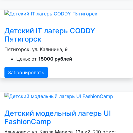
Детский IT лагерь CODDY
Пятигорск
Пятигорск, ул. Калинина, 9
Цены: от
15000 рублей
Забронировать
Детский модельный лагерь Ul
FashionCamp
Ульяновск: ул. Карла Маркса, 13а к2, 210 офис;