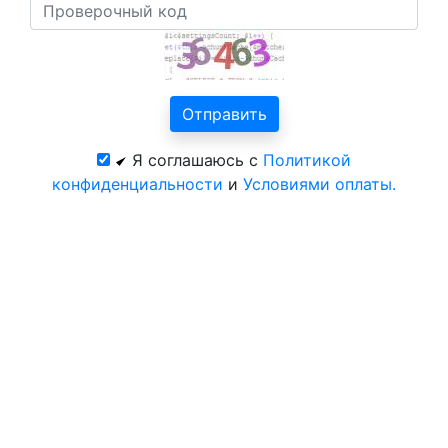
Я соглашаюсь с
Политикой
конфиденциальности
и
Условиями оплаты.
Все курорты на 2025 год
© 2026 год. Зоопарк в Таштаголе. Официальный
сайт ЦентрКурорт.
Политика конфиденциальности