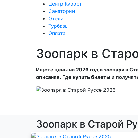
Центр Курорт
Санатории
Отели
Центр Курорт
С
Турбазы
Оплата
Зоопарк в Стар
Ищете цены на 2026 год в зоопарк в С
описание. Где купить билеты и получит
Зоопарк в Старой Р