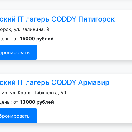
ский IT лагерь CODDY Пятигорск
орск, ул. Калинина, 9
Цены: от
15000 рублей
бронировать
ский IT лагерь CODDY Армавир
ир, ул. Карла Либкнехта, 59
Цены: от
13000 рублей
бронировать