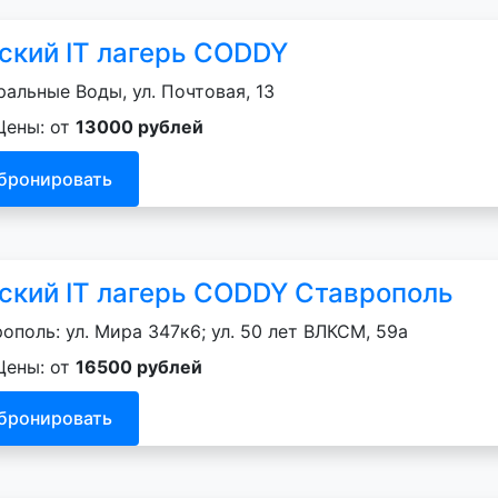
ский IT лагерь CODDY
альные Воды, ул. Почтовая, 13
Цены: от
13000 рублей
бронировать
ский IT лагерь CODDY Ставрополь
ополь: ул. Мира 347к6; ул. 50 лет ВЛКСМ, 59а
Цены: от
16500 рублей
бронировать