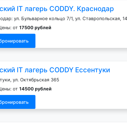
ский IT лагерь CODDY. Краснодар
одар: ул. Бульварное кольцо 7/1, ул. Ставропольская, 14
Цены: от
17500 рублей
бронировать
ский IT лагерь CODDY Ессентуки
туки, ул. Октябрьская 365
Цены: от
14500 рублей
бронировать