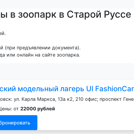
ы в зоопарк в Старой Руссе
ей.
й (при предъявлении документа).
да или онлайн на сайте зоопарка.
ский модельный лагерь Ul FashionC
овск: ул. Карла Маркса, 13а к2, 210 офис; проспект Ген
Цены: от
22000 рублей
бронировать