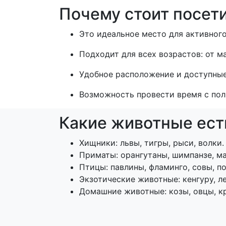
Почему стоит посет
Это идеальное место для активного
Подходит для всех возрастов: от м
Удобное расположение и доступные
Возможность провести время с пол
Какие животные есть
Хищники: львы, тигры, рыси, волки.
Приматы: орангутаны, шимпанзе, м
Птицы: павлины, фламинго, совы, по
Экзотические животные: кенгуру, ле
Домашние животные: козы, овцы, кр