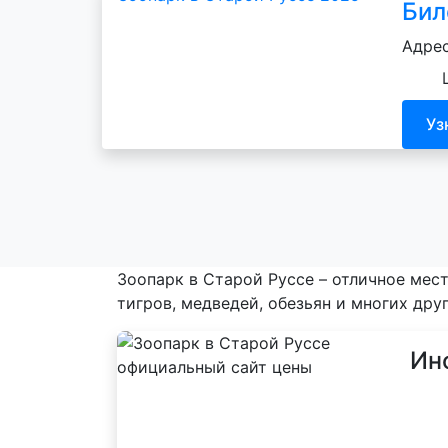
Бил
Адрес
Уз
Зоопарк в Старой Руссе – отличное мест
тигров, медведей, обезьян и многих друг
Ин