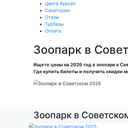
Центр Курорт
Санатории
Отели
Центр Курорт
С
Турбазы
Оплата
Зоопарк в Сове
Ищете цены на 2026 год в зоопарк в С
Где купить билеты и получить скидки м
Зоопарк в Советско