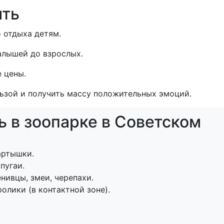
ить
 отдыха детям.
алышей до взрослых.
 цены.
ьзой и получить массу положительных эмоций.
ь в зоопарке в Советском
артышки.
пугаи.
нивцы, змеи, черепахи.
олики (в контактной зоне).