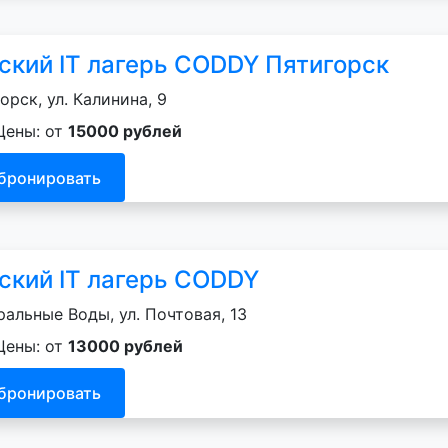
ский IT лагерь CODDY Пятигорск
орск, ул. Калинина, 9
Цены: от
15000 рублей
бронировать
ский IT лагерь CODDY
альные Воды, ул. Почтовая, 13
Цены: от
13000 рублей
бронировать