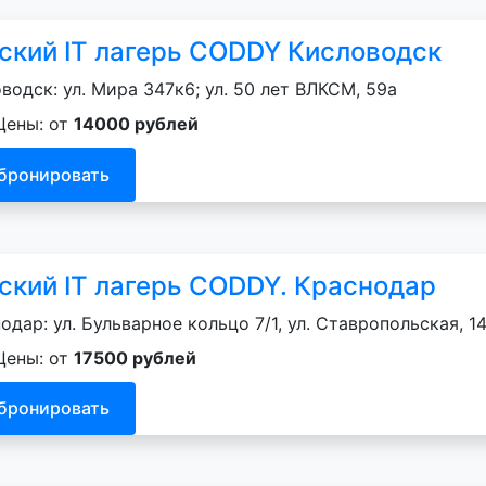
ский IT лагерь CODDY Кисловодск
водск: ул. Мира 347к6; ул. 50 лет ВЛКСМ, 59а
Цены: от
14000 рублей
бронировать
ский IT лагерь CODDY. Краснодар
одар: ул. Бульварное кольцо 7/1, ул. Ставропольская, 14
Цены: от
17500 рублей
бронировать