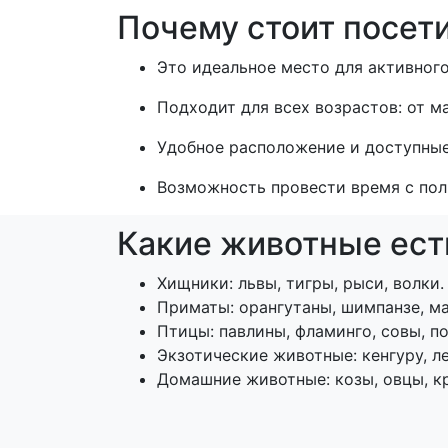
Почему стоит посет
Это идеальное место для активного
Подходит для всех возрастов: от м
Удобное расположение и доступные
Возможность провести время с пол
Какие животные ест
Хищники: львы, тигры, рыси, волки.
Приматы: орангутаны, шимпанзе, м
Птицы: павлины, фламинго, совы, по
Экзотические животные: кенгуру, ле
Домашние животные: козы, овцы, кр