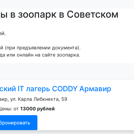
ы в зоопарк в Советском
ей.
й (при предъявлении документа).
да или онлайн на сайте зоопарка.
ский IT лагерь CODDY Армавир
ир, ул. Карла Либкнехта, 59
Цены: от
13000 рублей
бронировать