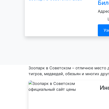
Бил
Адрес
Уз
Зоопарк в Советском – отличное место д
тигров, медведей, обезьян и многих друг
Ин