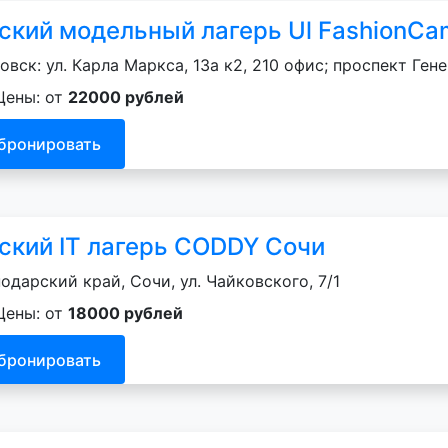
ский модельный лагерь Ul FashionC
овск: ул. Карла Маркса, 13а к2, 210 офис; проспект Ген
Цены: от
22000 рублей
бронировать
ский IT лагерь CODDY Сочи
одарский край, Сочи, ул. Чайковского, 7/1
Цены: от
18000 рублей
бронировать