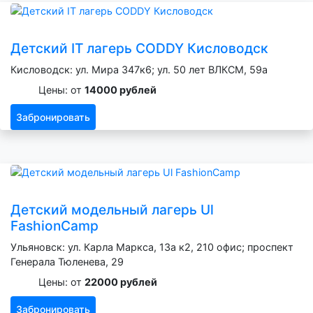
Детский IT лагерь CODDY Кисловодск
Кисловодск: ул. Мира 347к6; ул. 50 лет ВЛКСМ, 59а
Цены: от
14000 рублей
Забронировать
Детский модельный лагерь Ul
FashionCamp
Ульяновск: ул. Карла Маркса, 13а к2, 210 офис; проспект
Генерала Тюленева, 29
Цены: от
22000 рублей
Забронировать