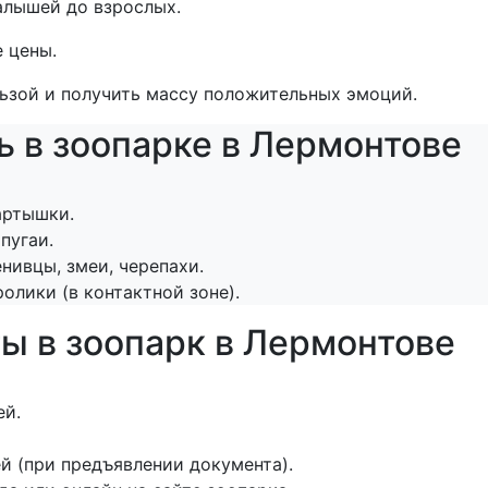
алышей до взрослых.
 цены.
ьзой и получить массу положительных эмоций.
ь в зоопарке в Лермонтове
артышки.
пугаи.
нивцы, змеи, черепахи.
олики (в контактной зоне).
ы в зоопарк в Лермонтове
ей.
й (при предъявлении документа).