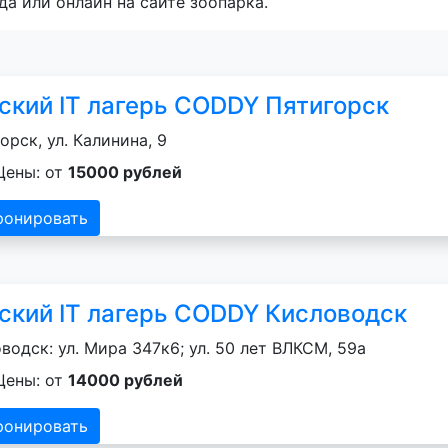
да или онлайн на сайте зоопарка.
ский IT лагерь CODDY Пятигорск
орск, ул. Калинина, 9
Цены: от
15000 рублей
ронировать
ский IT лагерь CODDY Кисловодск
водск: ул. Мира 347к6; ул. 50 лет ВЛКСМ, 59а
Цены: от
14000 рублей
ронировать