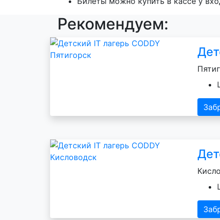
Билеты можно купить в кассе у вхо
Рекомендуем:
Дет
Пятиг
Заб
Дет
Кисло
Заб