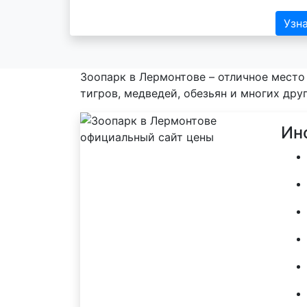
Узн
Зоопарк в Лермонтове – отличное место 
тигров, медведей, обезьян и многих друг
Ин