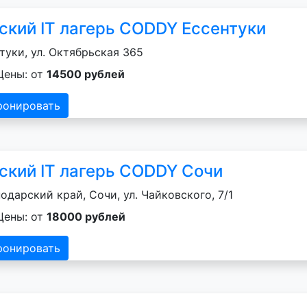
ский IT лагерь CODDY Ессентуки
туки, ул. Октябрьская 365
Цены: от
14500 рублей
ронировать
ский IT лагерь CODDY Сочи
одарский край, Сочи, ул. Чайковского, 7/1
Цены: от
18000 рублей
ронировать