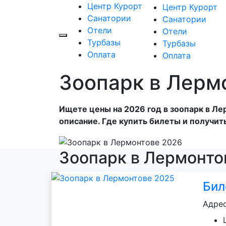
Центр Курорт
Центр Курорт
Санатории
Санатории
Отели
Отели
Турбазы
Турбазы
Оплата
Оплата
Зоопарк в Лерм
Ищете цены на 2026 год в зоопарк в Л
описание. Где купить билеты и получит
Зоопарк в Лермонто
Бил
Адрес