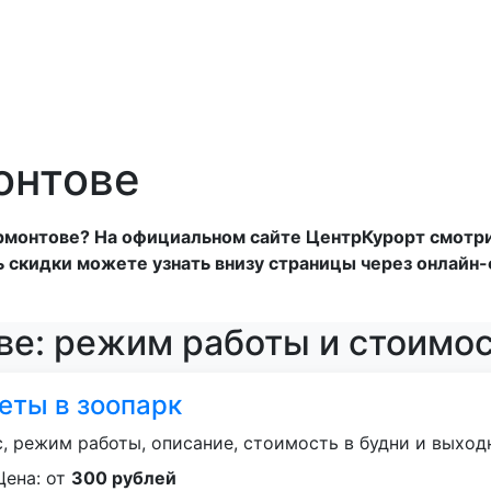
онтове
ермонтове? На официальном сайте ЦентрКурорт смотр
ь скидки можете узнать внизу страницы через онлайн
ве: режим работы и стоимо
еты в зоопарк
, режим работы, описание, стоимость в будни и выходн
Цена: от
300 рублей