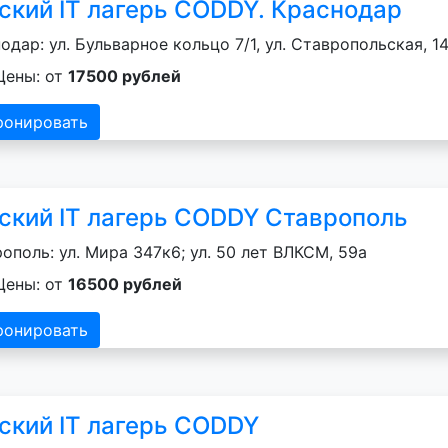
ский IT лагерь CODDY. Краснодар
одар: ул. Бульварное кольцо 7/1, ул. Ставропольская, 14
Цены: от
17500 рублей
ронировать
ский IT лагерь CODDY Ставрополь
ополь: ул. Мира 347к6; ул. 50 лет ВЛКСМ, 59а
Цены: от
16500 рублей
ронировать
ский IT лагерь CODDY