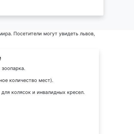
мира. Посетители могут увидеть львов,
е
 зоопарка.
ное количество мест).
для колясок и инвалидных кресел.