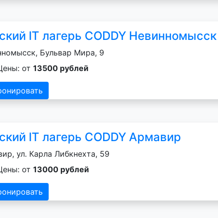
ский IT лагерь CODDY Невинномысск
номысск, Бульвар Мира, 9
Цены: от
13500 рублей
ронировать
ский IT лагерь CODDY Армавир
ир, ул. Карла Либкнехта, 59
Цены: от
13000 рублей
ронировать