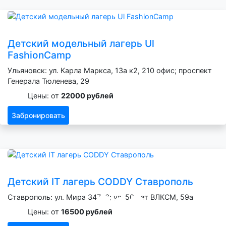
Детский модельный лагерь Ul
FashionCamp
Ульяновск: ул. Карла Маркса, 13а к2, 210 офис; проспект
Генерала Тюленева, 29
Цены: от
22000 рублей
Забронировать
Детский IT лагерь CODDY Ставрополь
Ставрополь: ул. Мира 347к6; ул. 50 лет ВЛКСМ, 59а
Цены: от
16500 рублей