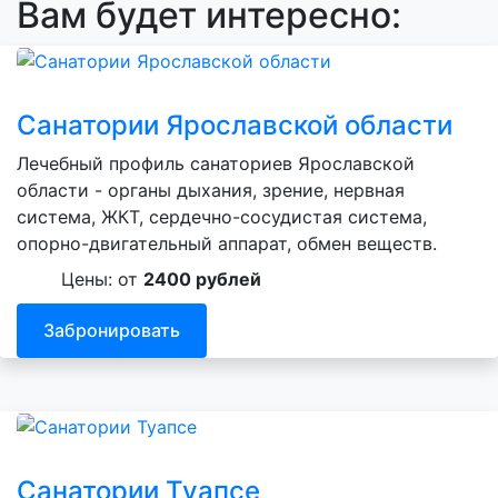
Вам будет интересно:
Санатории Ярославской области
Лечебный профиль санаториев Ярославской
области - органы дыхания, зрение, нервная
система, ЖКТ, сердечно-сосудистая система,
опорно-двигательный аппарат, обмен веществ.
Цены: от
2400 рублей
Забронировать
Санатории Туапсе