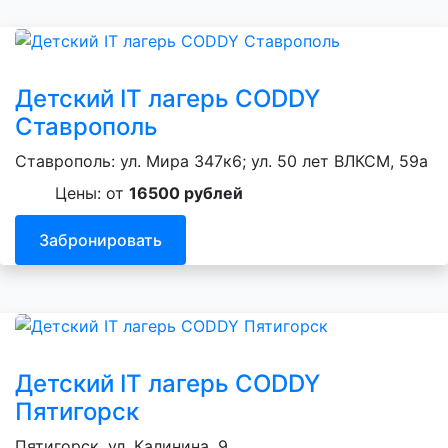
Детский IT лагерь CODDY
Ставрополь
Ставрополь: ул. Мира 347к6; ул. 50 лет ВЛКСМ, 59а
Цены: от
16500 рублей
Забронировать
Детский IT лагерь CODDY
Пятигорск
Пятигорск, ул. Калинина, 9