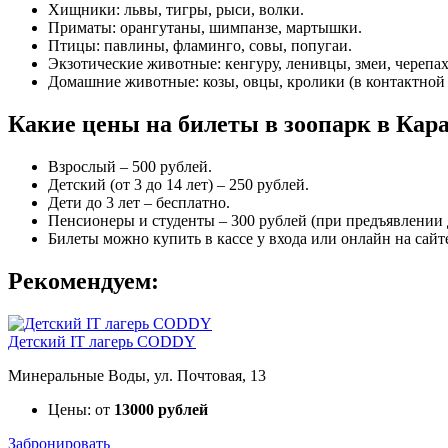
Хищники: львы, тигры, рыси, волки.
Приматы: орангутаны, шимпанзе, мартышки.
Птицы: павлины, фламинго, совы, попугаи.
Экзотические животные: кенгуру, ленивцы, змеи, черепах
Домашние животные: козы, овцы, кролики (в контактной 
Какие цены на билеты в зоопарк в Кар
Взрослый – 500 рублей.
Детский (от 3 до 14 лет) – 250 рублей.
Дети до 3 лет – бесплатно.
Пенсионеры и студенты – 300 рублей (при предъявлении 
Билеты можно купить в кассе у входа или онлайн на сайт
Рекомендуем:
Детский IT лагерь CODDY
Минеральные Воды, ул. Почтовая, 13
Цены: от
13000 рублей
Забронировать