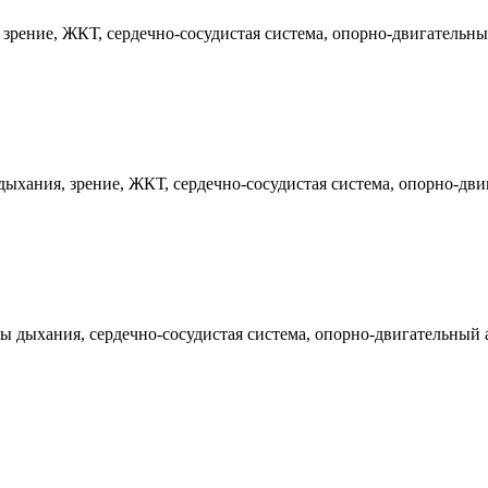
рение, ЖКТ, сердечно-сосудистая система, опорно-двигательный
ыхания, зрение, ЖКТ, сердечно-сосудистая система, опорно-двиг
 дыхания, сердечно-сосудистая система, опорно-двигательный а