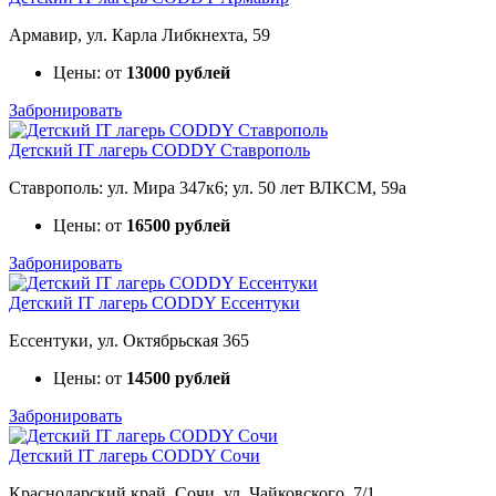
Армавир, ул. Карла Либкнехта, 59
Цены: от
13000 рублей
Забронировать
Детский IT лагерь CODDY Ставрополь
Ставрополь: ул. Мира 347к6; ул. 50 лет ВЛКСМ, 59а
Цены: от
16500 рублей
Забронировать
Детский IT лагерь CODDY Ессентуки
Ессентуки, ул. Октябрьская 365
Цены: от
14500 рублей
Забронировать
Детский IT лагерь CODDY Сочи
Краснодарский край, Сочи, ул. Чайковского, 7/1