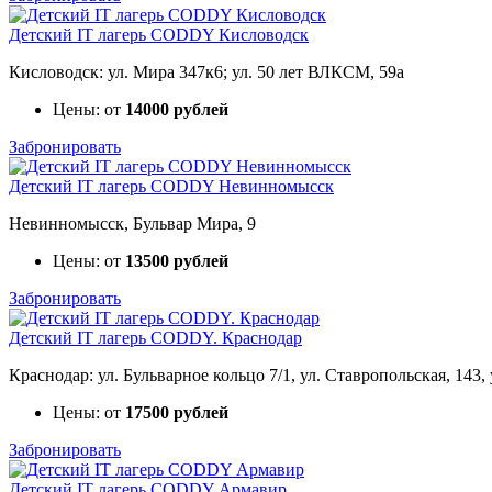
Детский IT лагерь CODDY Кисловодск
Кисловодск: ул. Мира 347к6; ул. 50 лет ВЛКСМ, 59а
Цены: от
14000 рублей
Забронировать
Детский IT лагерь CODDY Невинномысск
Невинномысск, Бульвар Мира, 9
Цены: от
13500 рублей
Забронировать
Детский IT лагерь CODDY. Краснодар
Краснодар: ул. Бульварное кольцо 7/1, ул. Ставропольская, 143,
Цены: от
17500 рублей
Забронировать
Детский IT лагерь CODDY Армавир