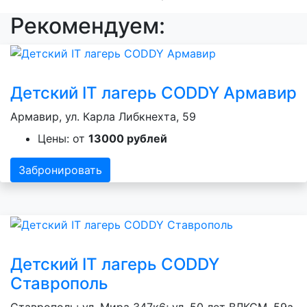
Рекомендуем:
Детский IT лагерь CODDY Армавир
Армавир, ул. Карла Либкнехта, 59
Цены: от
13000 рублей
Забронировать
Детский IT лагерь CODDY
Ставрополь
Ставрополь: ул. Мира 347к6; ул. 50 лет ВЛКСМ, 59а