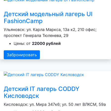
Детский модельный лагерь Ul
FashionCamp
Ульяновск: ул. Карла Маркса, 13а к2, 210 офис;
проспект Генерала Тюленева, 29
Цены: от
22000 рублей
Забронировать
Детский IT лагерь CODDY
Кисловодск
Кисловодск: ул. Мира 347к6; ул. 50 лет ВЛКСМ, 59а