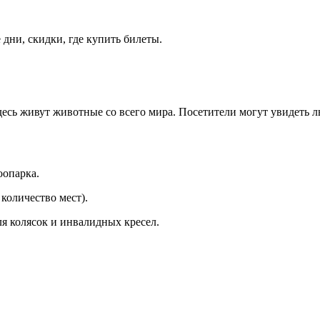
дни, скидки, где купить билеты.
десь живут животные со всего мира. Посетители могут увидеть ль
оопарка.
количество мест).
я колясок и инвалидных кресел.