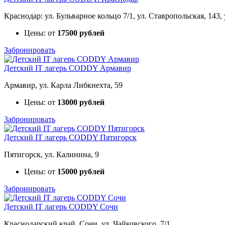
Краснодар: ул. Бульварное кольцо 7/1, ул. Ставропольская, 143,
Цены: от
17500 рублей
Забронировать
Детский IT лагерь CODDY Армавир
Армавир, ул. Карла Либкнехта, 59
Цены: от
13000 рублей
Забронировать
Детский IT лагерь CODDY Пятигорск
Пятигорск, ул. Калинина, 9
Цены: от
15000 рублей
Забронировать
Детский IT лагерь CODDY Сочи
Краснодарский край, Сочи, ул. Чайковского, 7/1