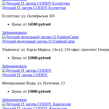
Детский IT лагерь CODDY Ессентуки
Ессентуки, ул. Октябрьская 365
Цены: от
14500 рублей
Забронировать
Детский модельный лагерь Ul FashionCamp
Ульяновск: ул. Карла Маркса, 13а к2, 210 офис; проспект Генер
Цены: от
22000 рублей
Забронировать
Детский IT лагерь CODDY
Минеральные Воды, ул. Почтовая, 13
Цены: от
13000 рублей
Забронировать
Детский IT лагерь CODDY. Краснодар