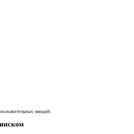
у положительных эмоций.
кинском