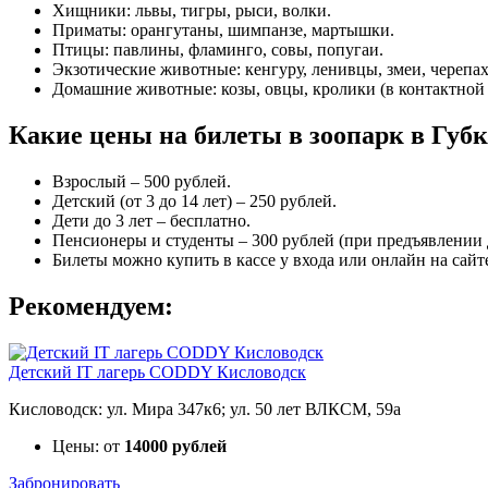
Хищники: львы, тигры, рыси, волки.
Приматы: орангутаны, шимпанзе, мартышки.
Птицы: павлины, фламинго, совы, попугаи.
Экзотические животные: кенгуру, ленивцы, змеи, черепах
Домашние животные: козы, овцы, кролики (в контактной 
Какие цены на билеты в зоопарк в Губ
Взрослый – 500 рублей.
Детский (от 3 до 14 лет) – 250 рублей.
Дети до 3 лет – бесплатно.
Пенсионеры и студенты – 300 рублей (при предъявлении 
Билеты можно купить в кассе у входа или онлайн на сайт
Рекомендуем:
Детский IT лагерь CODDY Кисловодск
Кисловодск: ул. Мира 347к6; ул. 50 лет ВЛКСМ, 59а
Цены: от
14000 рублей
Забронировать