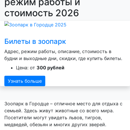
режим работы и
стоимость 2026
Билеты в зоопарк
Адрес, режим работы, описание, стоимость в
будни и выходные дни, скидки, где купить билеты.
Цена: от
300 рублей
Узнать больше
Зоопарк в Городце – отличное место для отдыха с
семьей. Здесь живут животные со всего мира.
Посетители могут увидеть львов, тигров,
медведей, обезьян и многих других зверей.