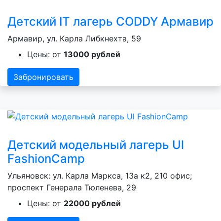
Детский IT лагерь CODDY Армавир
Армавир, ул. Карла Либкнехта, 59
Цены: от
13000 рублей
Забронировать
Детский модельный лагерь Ul
FashionCamp
Ульяновск: ул. Карла Маркса, 13а к2, 210 офис;
проспект Генерала Тюленева, 29
Цены: от
22000 рублей