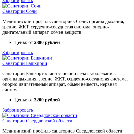
Забронировать
Санатории Сочи
Медицинский профиль санаториев Сочи: органы дыхания,
зрение, ЖКТ, сердечно-сосудистая система, опорно-
двигательный аппарат, обмен веществ.
Цены: от
2880 рублей
Забронировать
Санатории Башкирии
Санатории Башкортостана успешно лечат заболевания:
органы дыхания, зрение, ЖКТ, сердечно-сосудистая система,
опорно-двигательный аппарат, обмен веществ, нервная
система.
Цены: от
3200 рублей
Забронировать
Санатории Свердловской области
Медицинский профиль санаториев Свердловской области: