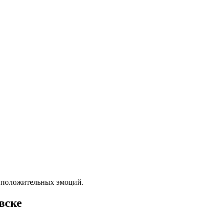
у положительных эмоций.
вске