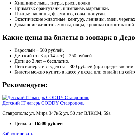
Хищники: львы, тигры, рыси, волки.
Приматы: орангутаны, шимпанзе, мартышки.
Птицы: павлины, фламинго, совы, попугаи.
Экзотические животные: кенгуру, ленивцы, змеи, черепах
Домашние животные: козы, овцы, кролики (в контактной 
Какие цены на билеты в зоопарк в Дедо
Взрослый – 500 рублей.
Детский (от 3 до 14 лет) – 250 рублей.
Дети до 3 лет – бесплатно.
Пенсионеры и студенты – 300 рублей (при предъявлении 
Билеты можно купить в кассе у входа или онлайн на сайт
Рекомендуем:
Детский IT лагерь CODDY Ставрополь
Ставрополь: ул. Мира 347к6; ул. 50 лет ВЛКСМ, 59а
Цены: от
16500 рублей
Забронировать