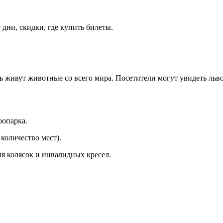
дни, скидки, где купить билеты.
сь живут животные со всего мира. Посетители могут увидеть льво
оопарка.
количество мест).
я колясок и инвалидных кресел.