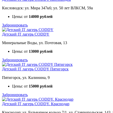
Кисловодск: ул. Мира 347к6; ул. 50 лет ВЛКСМ, 59а
Цены: от
14000 рублей
Забронировать
Детский IT лагерь CODDY
Минеральные Воды, ул. Почтовая, 13
Цены: от
13000 рублей
Забронировать
Детский IT лагерь CODDY Пятигорск
Пятигорск, ул. Калинина, 9
Цены: от
15000 рублей
Забронировать
Детский IT лагерь CODDY. Краснодар
Краснодар: ул. Бульварное кольцо 7/1, ул. Ставропольская, 143,