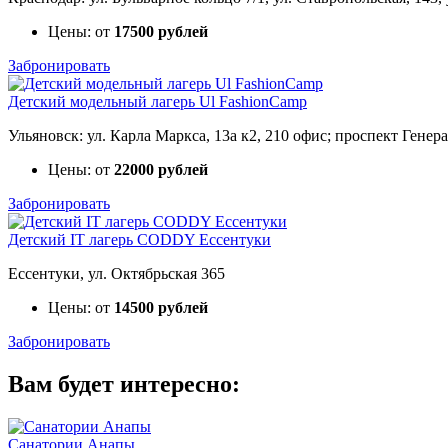
Цены: от
17500 рублей
Забронировать
Детский модельный лагерь Ul FashionCamp
Ульяновск: ул. Карла Маркса, 13а к2, 210 офис; проспект Генер
Цены: от
22000 рублей
Забронировать
Детский IT лагерь CODDY Ессентуки
Ессентуки, ул. Октябрьская 365
Цены: от
14500 рублей
Забронировать
Вам будет интересно:
Санатории Анапы