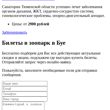
Санатории Тюменской области успешно лечат заболевания
органов дыхания, ЖКТ, сердечно-сосудистую систему,
гинекологические проблемы, опорно-двигательный аппарат.
Цены: от
2900 рублей
Забронировать
Билеты в зоопарк в Буе
Бесплатно подберем для Вас все действующие актуальные
скидки и акции, подскажем где выгодно купить билеты.
Отправляйте запрос через онлайн-заявку.
Пожалуйста, заполните необходимые поля для отправки
сообщения.