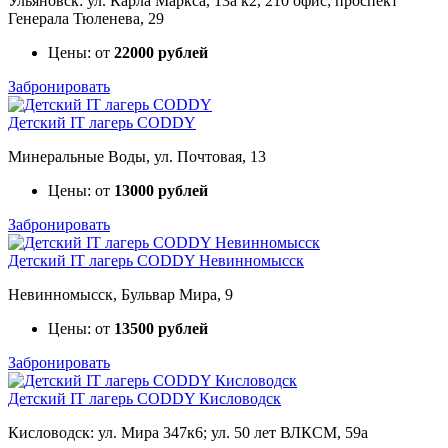
Ульяновск: ул. Карла Маркса, 13а к2, 210 офис; проспект
Генерала Тюленева, 29
Цены: от
22000 рублей
Забронировать
Детский IT лагерь CODDY
Минеральные Воды, ул. Почтовая, 13
Цены: от
13000 рублей
Забронировать
Детский IT лагерь CODDY Невинномысск
Невинномысск, Бульвар Мира, 9
Цены: от
13500 рублей
Забронировать
Детский IT лагерь CODDY Кисловодск
Кисловодск: ул. Мира 347к6; ул. 50 лет ВЛКСМ, 59а