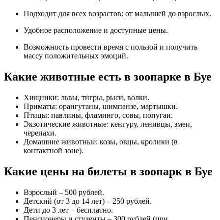
Подходит для всех возрастов: от малышей до взрослых.
Удобное расположение и доступные цены.
Возможность провести время с пользой и получить
массу положительных эмоций.
Какие животные есть в зоопарке в Буе
Хищники: львы, тигры, рыси, волки.
Приматы: орангутаны, шимпанзе, мартышки.
Птицы: павлины, фламинго, совы, попугаи.
Экзотические животные: кенгуру, ленивцы, змеи,
черепахи.
Домашние животные: козы, овцы, кролики (в
контактной зоне).
Какие цены на билеты в зоопарк в Буе
Взрослый – 500 рублей.
Детский (от 3 до 14 лет) – 250 рублей.
Дети до 3 лет – бесплатно.
Пенсионеры и студенты – 300 рублей (при