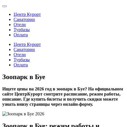
Центр Курорт
Санатории
Отели
Турбазы
Оплата
Центр Курорт
Санатории
Отели
Турбазы
Оплата
Зоопарк в Буе
Ищете цены на 2026 год в зоопарк в Буе? На официальном
сайте ЦентрКурорт смотрите расписание, режим работы,
описание. Где купить билеты и получить скидки можете
узнать внизу страницы через онлайн-форму.
Зоопарк в Буе: режим работы и