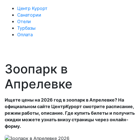
Центр Курорт
Санатории
Отели
Турбазы
Оплата
Зоопарк в
Апрелевке
Ищете цены на 2026 год в зоопарк в Апрелевке? На
официальном сайте ЦентрКурорт смотрите расписание,
режим работы, описание. Где купить билеты и получить
скидки можете узнать внизу страницы через онлайн-
форму.