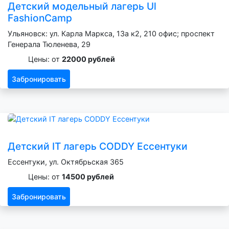
Детский модельный лагерь Ul
FashionCamp
Ульяновск: ул. Карла Маркса, 13а к2, 210 офис; проспект
Генерала Тюленева, 29
Цены: от
22000 рублей
Забронировать
Детский IT лагерь CODDY Ессентуки
Ессентуки, ул. Октябрьская 365
Цены: от
14500 рублей
Забронировать