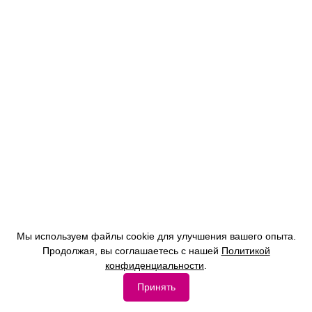
Мы используем файлы cookie для улучшения вашего опыта.
Продолжая, вы соглашаетесь с нашей
Политикой
конфиденциальности
.
Принять