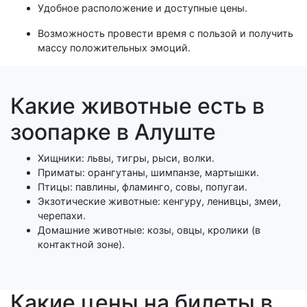
Удобное расположение и доступные цены.
Возможность провести время с пользой и получить
массу положительных эмоций.
Какие животные есть в
зоопарке в Алуште
Хищники: львы, тигры, рыси, волки.
Приматы: орангутаны, шимпанзе, мартышки.
Птицы: павлины, фламинго, совы, попугаи.
Экзотические животные: кенгуру, ленивцы, змеи,
черепахи.
Домашние животные: козы, овцы, кролики (в
контактной зоне).
Какие цены на билеты в