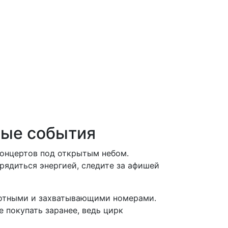
ные события
концертов под открытым небом.
рядиться энергией, следите за афишей
вотными и захватывающими номерами.
 покупать заранее, ведь цирк