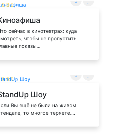
Киноафиша
Что сейчас в кинотеатрах: куда
смотреть, чтобы не пропустить
главные показы...
StandUp Шоу
Если Вы ещё не были на живом
тендапе, то многое теряете....