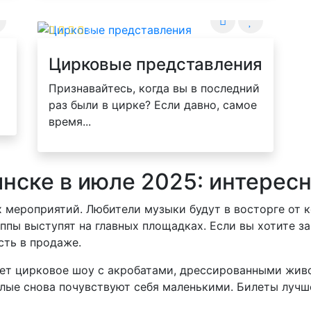
Цирковые представления
Признавайтесь, когда вы в последний
раз были в цирке? Если давно, самое
время...
инске в июле 2025: интерес
х мероприятий. Любители музыки будут в восторге от 
пы выступят на главных площадках. Если вы хотите за
сть в продаже.
дет цирковое шоу с акробатами, дрессированными жи
слые снова почувствуют себя маленькими. Билеты лучше