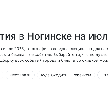
Курорты
Санатории
Отели
Оплата
тия в Ногинске на ию
 июле 2025, то эта афиша создана специально для вас
ссы и бесплатные события. Выбирайте то, что по душе,
одборку всех событий города и билеты со скидкой мож
Фестивали
Куда Сходить С Ребенком
Ст