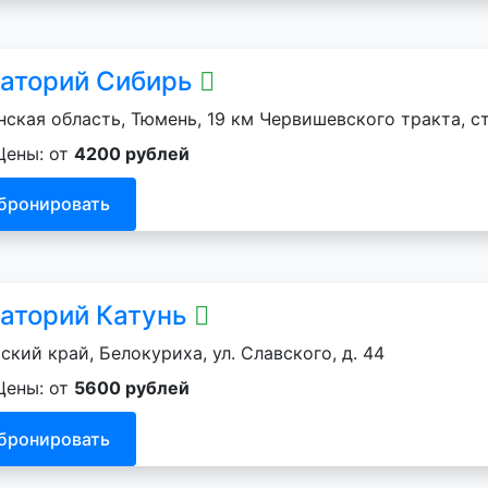
аторий Сибирь
ская область, Тюмень, 19 км Червишевского тракта, ст
Цены: от
4200 рублей
бронировать
аторий Катунь
ский край, Белокуриха, ул. Славского, д. 44
Цены: от
5600 рублей
бронировать