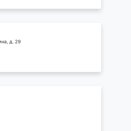
на, д. 29