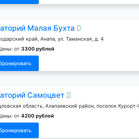
аторий Малая Бухта
одарский край, Анапа, ул. Таманская, д. 4
Цены: от
3300 рублей
бронировать
аторий Самоцвет
ловская область, Алапаевский район, поселок Курорт‑С
Цены: от
4200 рублей
бронировать