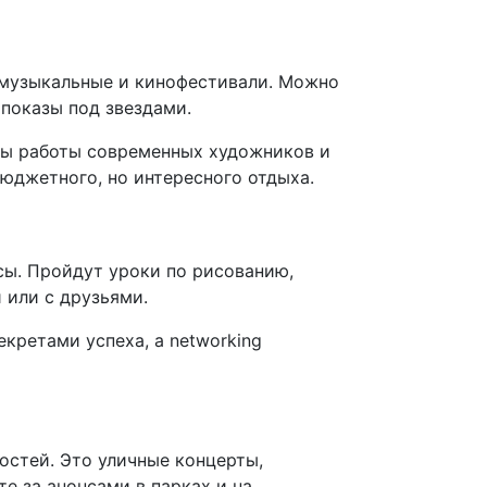
, музыкальные и кинофестивали. Можно
показы под звездами.
ны работы современных художников и
бюджетного, но интересного отдыха.
ссы. Пройдут уроки по рисованию,
 или с друзьями.
кретами успеха, а networking
остей. Это уличные концерты,
е за анонсами в парках и на