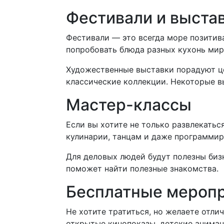
Фестивали и выста
Фестивали — это всегда море позитив
попробовать блюда разных кухонь мир
Художественные выставки порадуют це
классические коллекции. Некоторые вы
Мастер-классы
Если вы хотите не только развлекатьс
кулинарии, танцам и даже программир
Для деловых людей будут полезны биз
поможет найти полезные знакомства.
Бесплатные мероп
Не хотите тратиться, но желаете отли
открытые кинопоказы, детские анимац