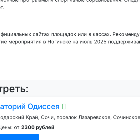
т.
фициальных сайтах площадок или в кассах. Рекоменду
гие мероприятия в Ногинске на июль 2025 поддержива
реть:
аторий Одиссея
одарский Край, Сочи, поселок Лазаревское, Сочинское 
Цены: от
2300 рублей