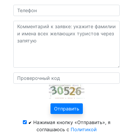
Нажимая кнопку «Отправить», я
соглашаюсь с
Политикой