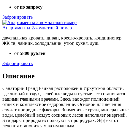
от
по запросу
Забронировать
Апартаменты 2-комнатный номер
двуспальная кровать, диван, кресло-кровать, кондиционер,
ЖК тв, чайник, холодильник, утюг, кухня, душ.
от
5800 рублей
Забронировать
Описание
Санаторий Гранд Байкал расположен в Иркутской области,
где чистый воздух, лечебные воды и густые леса становятся
вашими главными врачами. Здесь вас ждет полноценный
отдых и комплексное оздоровление. Основой для лечения
служат природные факторы. Знаменитые грязи, минеральные
воды, целебный воздух сосновых лесов наполняет энергией.
Эти дары природы используют в процедурах. Эффект от
лечения становится максимальным.