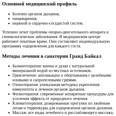
Основной медицинский профиль
Болезни органов дыхания,
пищеварения,
нервной и сердечно-сосудистой систем.
Успешно лечат проблемы опорно-двигательного аппарата и
гинекологические заболевания. В медицинском центре
работают опытные врачи. Они составляют индивидуальную
программу оздоровления для каждого гостя.
Методы лечения в санатории Гранд Байкал
Бальнеотерапия: ванны и души с натуральной
минеральной водой из местных источников.
Грязелечение: аппликации и обертывания с целебными
иловыми и сапропелевыми грязями.
Озонотерапия: уникальная методика укрепления
иммунитета и лечения органов дыхания.
Физиотерапия: современные аппаратные процедуры для
усиления эффекта от природного лечения.
Климатотерапия: дозированные прогулки по хвойным
лесам и терренкуры для оздоровления органов дыхания.
Массаж: все виды лечебного и расслабляющего массажа,