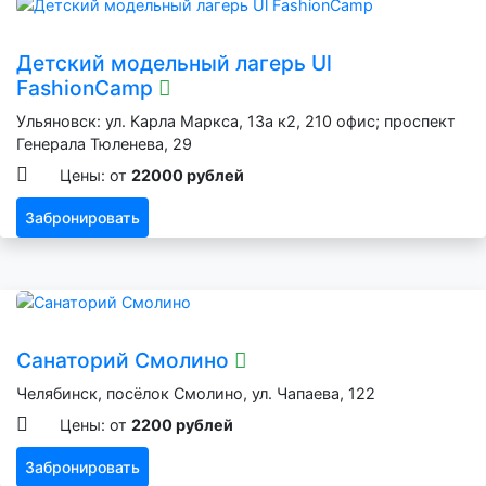
Детский модельный лагерь Ul
FashionCamp
Ульяновск: ул. Карла Маркса, 13а к2, 210 офис; проспект
Генерала Тюленева, 29
Цены: от
22000 рублей
Забронировать
Санаторий Смолино
Челябинск, посёлок Смолино, ул. Чапаева, 122
Цены: от
2200 рублей
Забронировать