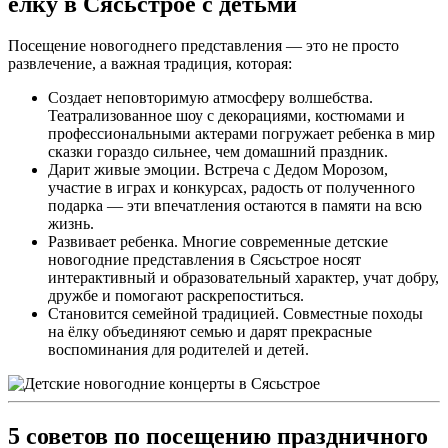
ёлку в Сясьстрое с детьми
Посещение новогоднего представления — это не просто
развлечение, а важная традиция, которая:
Создает неповторимую атмосферу волшебства.
Театрализованное шоу с декорациями, костюмами и
профессиональными актерами погружает ребенка в мир
сказки гораздо сильнее, чем домашний праздник.
Дарит живые эмоции. Встреча с Дедом Морозом,
участие в играх и конкурсах, радость от полученного
подарка — эти впечатления остаются в памяти на всю
жизнь.
Развивает ребенка. Многие современные детские
новогодние представления в Сясьстрое носят
интерактивный и образовательный характер, учат добру,
дружбе и помогают раскрепоститься.
Становится семейной традицией. Совместные походы
на ёлку объединяют семью и дарят прекрасные
воспоминания для родителей и детей.
5 советов по посещению праздничного