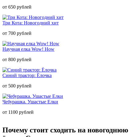
от 650 рублей
Три Кота: Новогодний хит
от 700 рублей
Научная елка Wow! How
от 800 рублей
Синий трактор: Ёлочка
от 500 рублей
Чебурашка. Ушастые Елки
от 1100 рублей
Почему стоит сходить на новогоднюю