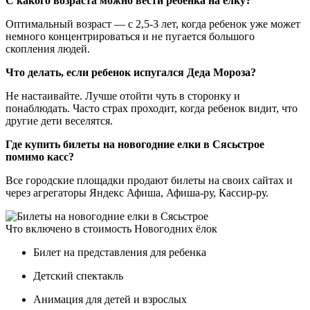
С какого возраста можно вести ребенка на ёлку?
Оптимальный возраст — с 2,5-3 лет, когда ребенок уже может
немного концентрироваться и не пугается большого
скопления людей.
Что делать, если ребенок испугался Деда Мороза?
Не настаивайте. Лучше отойти чуть в сторонку и
понаблюдать. Часто страх проходит, когда ребенок видит, что
другие дети веселятся.
Где купить билеты на новогодние елки в Сясьстрое
помимо касс?
Все городские площадки продают билеты на своих сайтах и
через агрегаторы Яндекс Афиша, Афиша-ру, Кассир-ру.
Что включено в стоимость Новогодних ёлок
Билет на представления для ребенка
Детский спектакль
Анимация для детей и взрослых