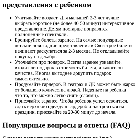
представления с ребенком
Учитывайте возраст. Для малышей 2-3 лет лучше
выбрать короткое (не более 40-50 минут) интерактивное
представление. Детям постарше понравятся
полноценные спектакли.
Бронируйте билеты заранее. На самые популярные
детские новогодние представления в Сясьстрое билеты
начинают раскупаться за 2-3 месяца. Не откладывайте
покупку на декабрь.
Уточняйте про подарок. Всегда заранее узнавайте,
входит ли подарок в стоимость билета, и какого он
качества. Иногда выгоднее докупить подарок
самостоятельно.
Продумайте гардероб. В театрах и ДК может быть жарко
от большого количества людей. Наденьте на ребенка
что-то, что можно легко снять (слоями).
Приезжайте заранее. Чтобы ребенок успел освоиться,
сдать верхнюю одежду в гардероб и настроиться на
праздник, приезжайте за 20-30 минут до начала.
Популярные вопросы и ответы (FAQ)