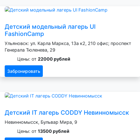
Детский модельный лагерь Ul
FashionCamp
Ульяновск: ул. Карла Маркса, 13а к2, 210 офис; проспект
Генерала Тюленева, 29
Цены: от
22000 рублей
Забронировать
Детский IT лагерь CODDY Невинномысск
Невинномысск, Бульвар Мира, 9
Цены: от
13500 рублей