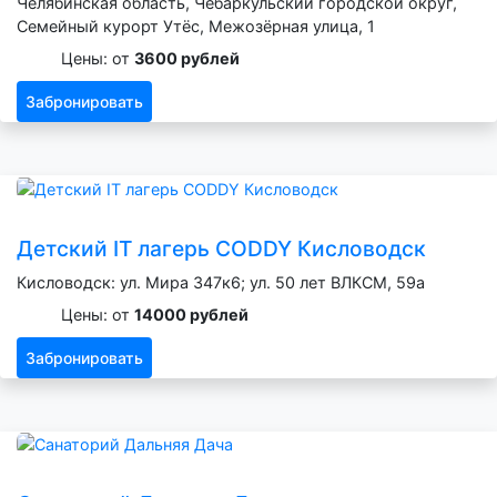
Челябинская область, Чебаркульский городской округ,
Семейный курорт Утёс, Межозёрная улица, 1
Цены: от
3600 рублей
Забронировать
Детский IT лагерь CODDY Кисловодск
Кисловодск: ул. Мира 347к6; ул. 50 лет ВЛКСМ, 59а
Цены: от
14000 рублей
Забронировать