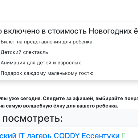
о включено в стоимость Новогодних 
Билет на представления для ребенка
Детский спектакль
Анимация для детей и взрослых
Подарок каждому маленькому гостю
улы уже сегодня. Следите за афишей, выбирайте пон
на самую волшебную ёлку для вашего ребенка.
 посмотреть:
ский IT лагерь CODDY Ессентуки