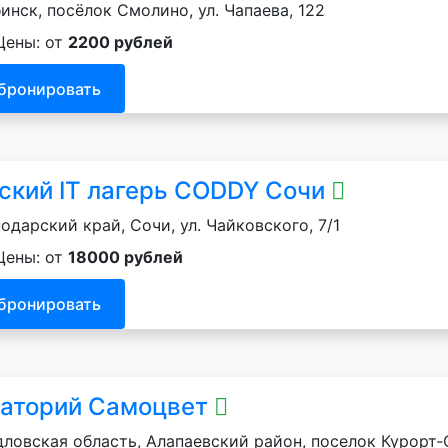
инск, посёлок Смолино, ул. Чапаева, 122
Цены: от
2200 рублей
бронировать
ский IT лагерь CODDY Сочи
одарский край, Сочи, ул. Чайковского, 7/1
Цены: от
18000 рублей
бронировать
аторий Самоцвет
ловская область, Алапаевский район, поселок Курорт‑С