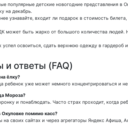
мые популярные детские новогодние представления в О
ку на декабрь.
нее узнавайте, входит ли подарок в стоимость билета,
ДК может быть жарко от большого количества людей. Н
 успел освоиться, сдать верхнюю одежду в гардероб и
 и ответы (FAQ)
 на ёлку?
гда ребенок уже может немного концентрироваться и не
да Мороза?
оронку и понаблюдать. Часто страх проходит, когда реб
в Окуловке помимо касс?
 на своих сайтах и через агрегаторы Яндекс Афиша, А