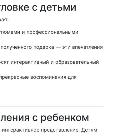
уловке с детьми
ая:
остюмами и профессиональными
 полученного подарка — эти впечатления
осят интерактивный и образовательный
 прекрасные воспоминания для
вления с ребенком
) интерактивное представление. Детям