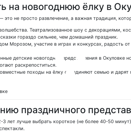
ь на новогоднюю ёлку в Ок
 это не просто развлечение, а важная традиция, котор
волшебства. Театрализованное шоу с декорациями, к
сказки гораздо сильнее, чем домашний праздник.
ом Морозом, участие в играх и конкурсах, радость от
енные детские новогодние представления в Окуловке н
могают раскрепоститься.
овместные походы на ёлку объединяют семью и дарят
ению праздничного предста
-3 лет лучше выбрать короткое (не более 40-50 минут
спектакли.