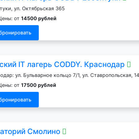
туки, ул. Октябрьская 365
Цены: от
14500 рублей
бронировать
ский IT лагерь CODDY. Краснодар
одар: ул. Бульварное кольцо 7/1, ул. Ставропольская, 14
Цены: от
17500 рублей
бронировать
аторий Смолино