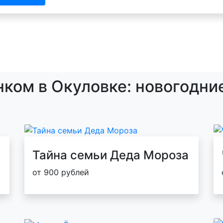
нком в Окуловке: новогодни
Тайна семьи Деда Мороза
от 900 рублей