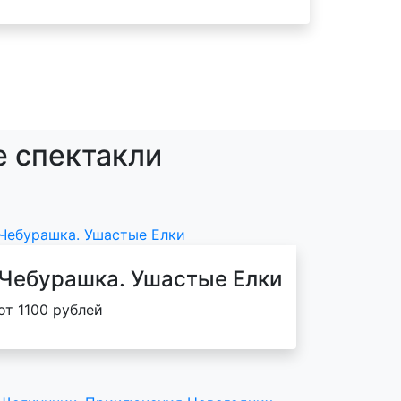
е спектакли
Чебурашка. Ушастые Елки
от 1100 рублей