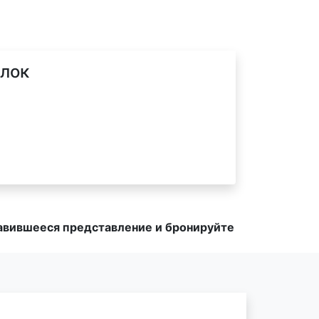
ёлок
равившееся представление и бронируйте