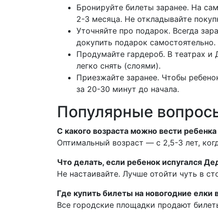
Бронируйте билеты заранее. На са
2-3 месяца. Не откладывайте покуп
Уточняйте про подарок. Всегда зара
докупить подарок самостоятельно.
Продумайте гардероб. В театрах и 
легко снять (слоями).
Приезжайте заранее. Чтобы ребенок
за 20-30 минут до начала.
Популярные вопросы
С какого возраста можно вести ребенка
Оптимальный возраст — с 2,5-3 лет, ко
Что делать, если ребенок испугался Де
Не настаивайте. Лучше отойти чуть в ст
Где купить билеты на новогодние елки 
Все городские площадки продают билеты