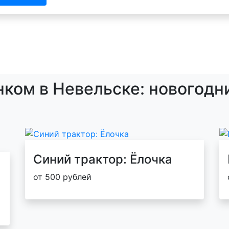
нком в Невельске: новогодн
Синий трактор: Ёлочка
от 500 рублей