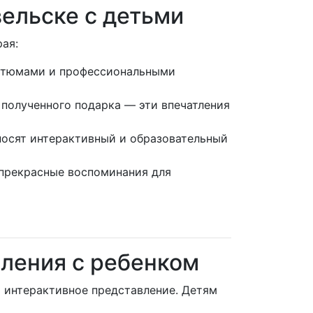
вельске с детьми
ая:
остюмами и профессиональными
 полученного подарка — эти впечатления
носят интерактивный и образовательный
 прекрасные воспоминания для
вления с ребенком
) интерактивное представление. Детям