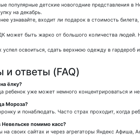
мые популярные детские новогодние представления в Н
упку на декабрь.
нее узнавайте, входит ли подарок в стоимость билета,
ДК может быть жарко от большого количества людей. Н
 успел освоиться, сдать верхнюю одежду в гардероб и
 и ответы (FAQ)
 на ёлку?
гда ребенок уже может немного концентрироваться и не
да Мороза?
оронку и понаблюдать. Часто страх проходит, когда реб
в Невельске помимо касс?
 на своих сайтах и через агрегаторы Яндекс Афиша, А