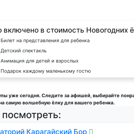
о включено в стоимость Новогодних 
Билет на представления для ребенка
Детский спектакль
Анимация для детей и взрослых
Подарок каждому маленькому гостю
улы уже сегодня. Следите за афишей, выбирайте пон
на самую волшебную ёлку для вашего ребенка.
 посмотреть:
аторий Карагайский Бор