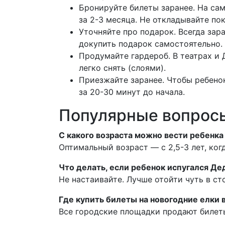
Бронируйте билеты заранее. На са
за 2-3 месяца. Не откладывайте пок
Уточняйте про подарок. Всегда зара
докупить подарок самостоятельно.
Продумайте гардероб. В театрах и 
легко снять (слоями).
Приезжайте заранее. Чтобы ребенок
за 20-30 минут до начала.
Популярные вопросы
С какого возраста можно вести ребенка
Оптимальный возраст — с 2,5-3 лет, ко
Что делать, если ребенок испугался Де
Не настаивайте. Лучше отойти чуть в ст
Где купить билеты на новогодние елки 
Все городские площадки продают билеты