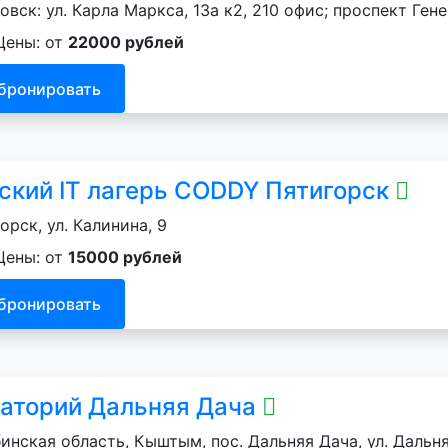
овск: ул. Карла Маркса, 13а к2, 210 офис; проспект Ген
Цены: от
22000 рублей
бронировать
ский IT лагерь CODDY Пятигорск
орск, ул. Калинина, 9
Цены: от
15000 рублей
бронировать
аторий Дальняя Дача
инская область, Кыштым, пос. Дальняя Дача, ул. Дальня