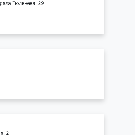
ерала Тюленева, 29
я, 2