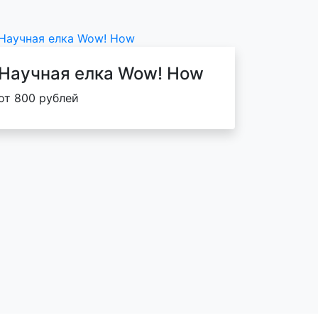
Научная елка Wow! How
от 800 рублей