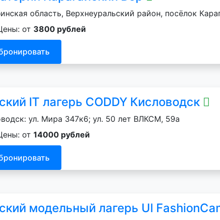
инская область, Верхнеуральский район, посёлок Кара
Цены: от
3800 рублей
бронировать
ский IT лагерь CODDY Кисловодск
водск: ул. Мира 347к6; ул. 50 лет ВЛКСМ, 59а
Цены: от
14000 рублей
бронировать
ский модельный лагерь Ul FashionC