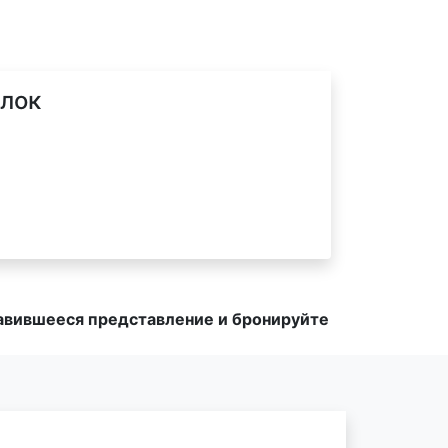
ёлок
равившееся представление и бронируйте