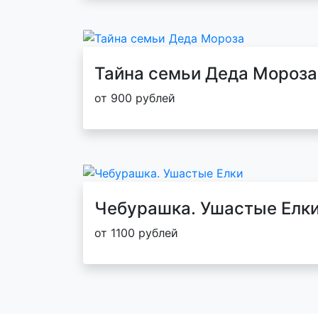
Тайна семьи Деда Мороза
от 900 рублей
Чебурашка. Ушастые Елк
от 1100 рублей