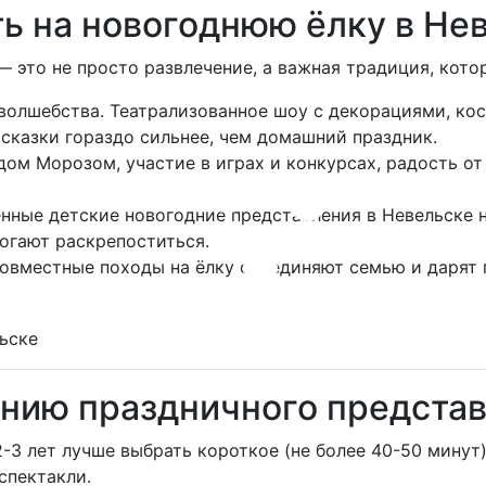
ь на новогоднюю ёлку в Не
 это не просто развлечение, а важная традиция, котор
волшебства. Театрализованное шоу с декорациями, к
сказки гораздо сильнее, чем домашний праздник.
ом Морозом, участие в играх и конкурсах, радость от
енные детские новогодние представления в Невельске 
могают раскрепоститься.
овместные походы на ёлку объединяют семью и дарят
ению праздничного предста
-3 лет лучше выбрать короткое (не более 40-50 минут
спектакли.