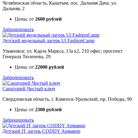
Челябинская область, Кыштым, пос. Дальняя Дача, ул.
Дальняя, 2
Цены: от
2600 рублей
Забронировать
Детский модельный лагерь Ul FashionCamp
Ульяновск: ул. Карла Маркса, 13а к2, 210 офис; проспект
Генерала Тюленева, 29
Цены: от
22000 рублей
Забронировать
Санаторий Чистый ключ
Свердловская область, г. Каменск-Уральский, пр. Победы, 90
Цены: от
2300 рублей
Забронировать
Детский IT лагерь CODDY Армавир