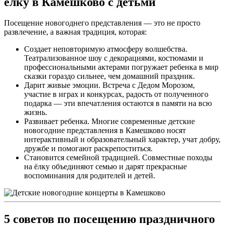
ёлку в Камешково с детьми
Посещение новогоднего представления — это не просто
развлечение, а важная традиция, которая:
Создает неповторимую атмосферу волшебства.
Театрализованное шоу с декорациями, костюмами и
профессиональными актерами погружает ребенка в мир
сказки гораздо сильнее, чем домашний праздник.
Дарит живые эмоции. Встреча с Дедом Морозом,
участие в играх и конкурсах, радость от полученного
подарка — эти впечатления остаются в памяти на всю
жизнь.
Развивает ребенка. Многие современные детские
новогодние представления в Камешково носят
интерактивный и образовательный характер, учат добру,
дружбе и помогают раскрепоститься.
Становится семейной традицией. Совместные походы
на ёлку объединяют семью и дарят прекрасные
воспоминания для родителей и детей.
5 советов по посещению праздничного