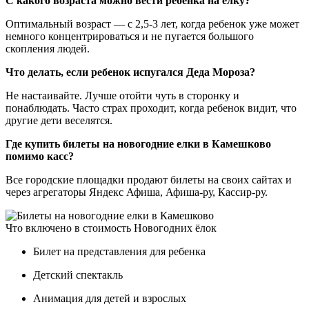
С какого возраста можно вести ребенка на ёлку?
Оптимальный возраст — с 2,5-3 лет, когда ребенок уже может
немного концентрироваться и не пугается большого
скопления людей.
Что делать, если ребенок испугался Деда Мороза?
Не настаивайте. Лучше отойти чуть в сторонку и
понаблюдать. Часто страх проходит, когда ребенок видит, что
другие дети веселятся.
Где купить билеты на новогодние елки в Камешково
помимо касс?
Все городские площадки продают билеты на своих сайтах и
через агрегаторы Яндекс Афиша, Афиша-ру, Кассир-ру.
Что включено в стоимость Новогодних ёлок
Билет на представления для ребенка
Детский спектакль
Анимация для детей и взрослых