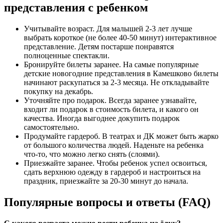
представления с ребенком
Учитывайте возраст. Для малышей 2-3 лет лучше
выбрать короткое (не более 40-50 минут) интерактивное
представление. Детям постарше понравятся
полноценные спектакли.
Бронируйте билеты заранее. На самые популярные
детские новогодние представления в Камешково билеты
начинают раскупаться за 2-3 месяца. Не откладывайте
покупку на декабрь.
Уточняйте про подарок. Всегда заранее узнавайте,
входит ли подарок в стоимость билета, и какого он
качества. Иногда выгоднее докупить подарок
самостоятельно.
Продумайте гардероб. В театрах и ДК может быть жарко
от большого количества людей. Наденьте на ребенка
что-то, что можно легко снять (слоями).
Приезжайте заранее. Чтобы ребенок успел освоиться,
сдать верхнюю одежду в гардероб и настроиться на
праздник, приезжайте за 20-30 минут до начала.
Популярные вопросы и ответы (FAQ)