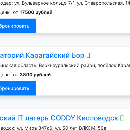
одар: ул. Бульварное кольцо 7/1, ул. Ставропольская, 14
Цены: от
17500 рублей
бронировать
аторий Карагайский Бор
инская область, Верхнеуральский район, посёлок Кара
Цены: от
3800 рублей
бронировать
ский IT лагерь CODDY Кисловодск
водск: ул. Мира 347к6; ул. 50 лет ВЛКСМ, 59а