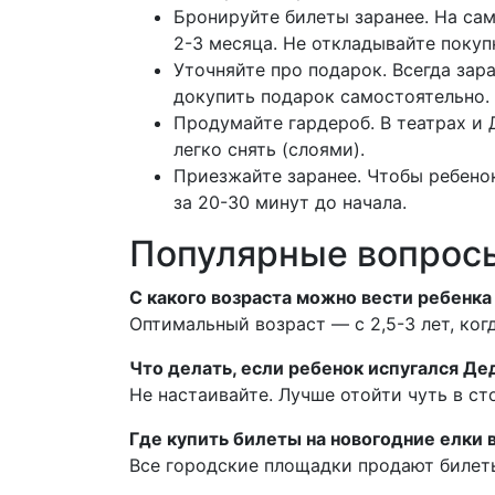
Бронируйте билеты заранее. На са
2-3 месяца. Не откладывайте покуп
Уточняйте про подарок. Всегда зара
докупить подарок самостоятельно.
Продумайте гардероб. В театрах и 
легко снять (слоями).
Приезжайте заранее. Чтобы ребенок
за 20-30 минут до начала.
Популярные вопросы
С какого возраста можно вести ребенка
Оптимальный возраст — с 2,5-3 лет, ко
Что делать, если ребенок испугался Де
Не настаивайте. Лучше отойти чуть в ст
Где купить билеты на новогодние елки 
Все городские площадки продают билеты