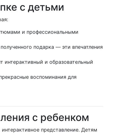
пке с детьми
ая:
остюмами и профессиональными
 полученного подарка — эти впечатления
ят интерактивный и образовательный
 прекрасные воспоминания для
вления с ребенком
) интерактивное представление. Детям