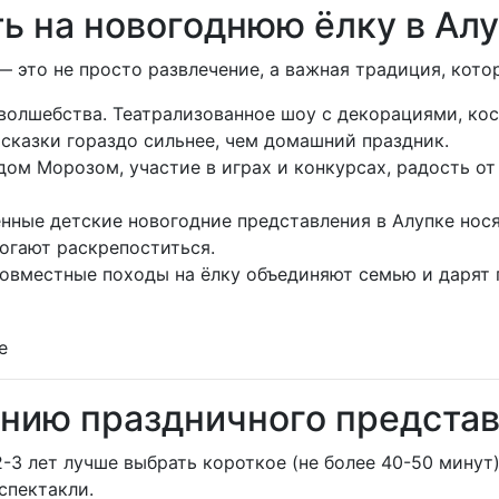
ь на новогоднюю ёлку в Алу
 это не просто развлечение, а важная традиция, котор
волшебства. Театрализованное шоу с декорациями, к
сказки гораздо сильнее, чем домашний праздник.
ом Морозом, участие в играх и конкурсах, радость от
енные детские новогодние представления в Алупке нос
могают раскрепоститься.
овместные походы на ёлку объединяют семью и дарят
ению праздничного предста
-3 лет лучше выбрать короткое (не более 40-50 минут
спектакли.