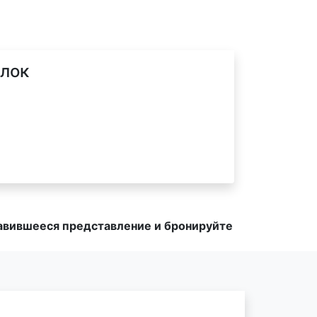
ёлок
равившееся представление и бронируйте