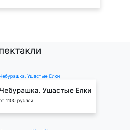
спектакли
Чебурашка. Ушастые Елки
от 1100 рублей