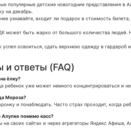
мые популярные детские новогодние представления в А
ку на декабрь.
нее узнавайте, входит ли подарок в стоимость билета,
ДК может быть жарко от большого количества людей. Н
 успел освоиться, сдать верхнюю одежду в гардероб и
 и ответы (FAQ)
 на ёлку?
гда ребенок уже может немного концентрироваться и не
да Мороза?
оронку и понаблюдать. Часто страх проходит, когда реб
в Алупке помимо касс?
 на своих сайтах и через агрегаторы Яндекс Афиша, А