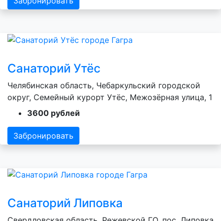
Забронировать
Санаторий Утёс
Челябинская область, Чебаркульский городской
округ, Семейный курорт Утёс, Межозёрная улица, 1
3600 рублей
Забронировать
Санаторий Липовка
Свердловская область, Режевской ГО, пос. Липовка