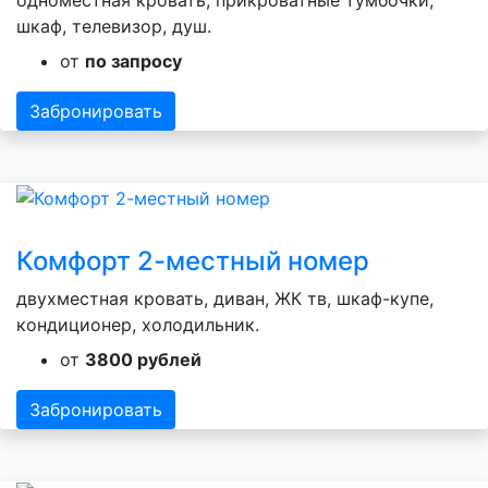
одноместная кровать, прикроватные тумбочки,
шкаф, телевизор, душ.
от
по запросу
Забронировать
Комфорт 2-местный номер
двухместная кровать, диван, ЖК тв, шкаф-купе,
кондиционер, холодильник.
от
3800 рублей
Забронировать