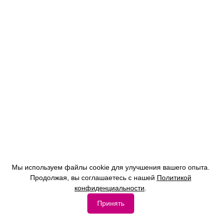
Мы используем файлы cookie для улучшения вашего опыта.
Продолжая, вы соглашаетесь с нашей
Политикой
конфиденциальности
.
Принять