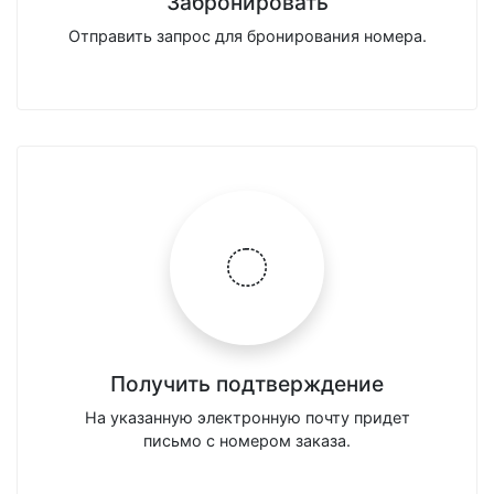
Забронировать
Отправить запрос для бронирования номера.
Получить подтверждение
На указанную электронную почту придет
письмо с номером заказа.