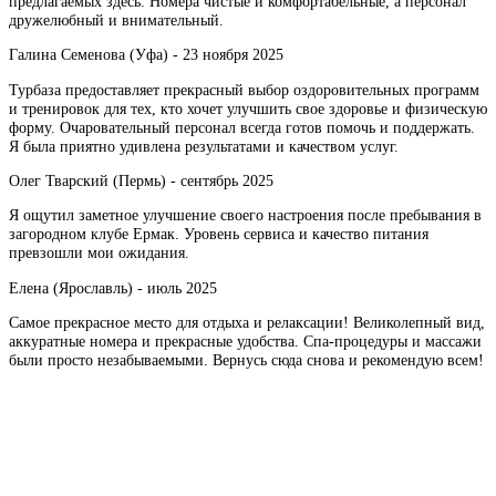
предлагаемых здесь. Номера чистые и комфортабельные, а персонал
дружелюбный и внимательный.
Галина Семенова (Уфа) -
23 ноября 2025
Турбаза предоставляет прекрасный выбор оздоровительных программ
и тренировок для тех, кто хочет улучшить свое здоровье и физическую
форму. Очаровательный персонал всегда готов помочь и поддержать.
Я была приятно удивлена результатами и качеством услуг.
Олег Тварский (Пермь) -
сентябрь 2025
Я ощутил заметное улучшение своего настроения после пребывания в
загородном клубе Ермак. Уровень сервиса и качество питания
превзошли мои ожидания.
Елена (Ярославль) -
июль 2025
Самое прекрасное место для отдыха и релаксации! Великолепный вид,
аккуратные номера и прекрасные удобства. Спа-процедуры и массажи
были просто незабываемыми. Вернусь сюда снова и рекомендую всем!