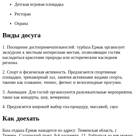
Детская игровая площадка
Ресторан
Охрана
Виды досуга
1. Посещение достопримечательностей: турбаза Ермак организует
экскурсии к местным интересным местам, позволяющие гостям
насладиться красотами природы или историческим наследием
региона.
2. Спорт и физическая активность. Предлагаются спортивные
площадки, тренажерный зал, занятия активными видами спорта,
такими как плавание, теннис, фитнес и велосипедные прогулки.
3. Анимация: Для гостей организуются развлекательные мероприятия,
такие как концерты, шоу, вечеринки.
4. Предлагается широкий выбор спа-процедур, массажей, саун.
Как доехать
База отдыха Ермак находится по адресу: Тюменская область, г.
Тюмень, Салаирский тракт, 9-й километр, 13. Добраться до нее можно