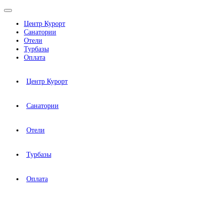
Центр Курорт
Санатории
Отели
Турбазы
Оплата
Центр Курорт
Санатории
Отели
Турбазы
Оплата