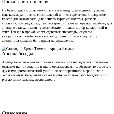
Прокат спортинветаря
На базе отдыха Ермак можно взять в аренду: для водного туризма:
сап, катамаран, весло, спасательный жилет, гермомешок, надувное
кресло для катамарана; для пешего туризма: палатка, рюкзак,
спальник, коврик, котёл, тент костровой, газовая горелка, карабин; для
зимнего отдыха: лыжи туристические и палки, шатёр квадратный и
тент. Так же в прокат могут сдаваться снегоходы, скутеры,
квадроциклы. Чтобы взять в аренду транспортное средство, у
арендатора должны быть права на управление.
Аренда беседки
Аренда беседки – это не просто возможность насладиться приятным
отдыхом на природе, но и шанс организовать незабываемую встречу с
друзьями, романтический ужин или корпоративное мероприятие.
Услуга аренды беседки включает в себя не только саму беседку, но и
ряд дополнительных преимуществ.
Описание