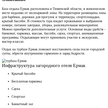
База отдыха Ермак расположена в Тюменской области, в живописном
месте недалеко от лесопарковой зоны. На территории размещены зоны
для барбекю, дорожки для прогулок и терренкура, спортплощадки,
крытый бассейн. В стоимость тура входит проживание в выбранном
номере, питание завтраки, уборка, развлекательные мероприятия.
Можно приобрести дополнительные услуги. Основные виды удобств -
банкомат, парковка, массаж, бассейн, сауна, спортзал, анимационные
программы. Отдыхающие могут принимать участие в экскурсиях,
мастер-классах.
Отдых на турбазе Ермак поможет восстановить силы после городской
суеты, обрести внутреннюю гармонию и заряд бодрости.
Инфраструктура загородного отеля Ермак
Крытый бассейн
Бесплатная парковка
Сауна
Спортзал
Банкетный зал