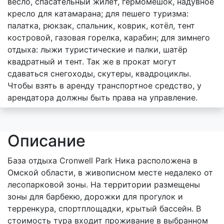
весло, спасательный жилет, гермомешок, надувное
кресло для катамарана; для пешего туризма:
палатка, рюкзак, спальник, коврик, котёл, тент
костровой, газовая горелка, карабин; для зимнего
отдыха: лыжи туристические и палки, шатёр
квадратный и тент. Так же в прокат могут
сдаваться снегоходы, скутеры, квадроциклы.
Чтобы взять в аренду транспортное средство, у
арендатора должны быть права на управление.
Описание
База отдыха Cronwell Park Ника расположена в
Омской области, в живописном месте недалеко от
лесопарковой зоны. На территории размещены
зоны для барбекю, дорожки для прогулок и
терренкура, спортплощадки, крытый бассейн. В
стоимость тура входит проживание в выбранном