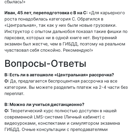
сбылась!»
Иван, 45 лет, переподготовка с B на C:
«Для карьерного
роста понадобилась категория C. Обратился в
«Центральная», так как у них были новые грузовики.
Инструктор с опытом дальнобоя показал такие фишки по
парковке, которых ни в одной книге нет. Внутренний
экзамен был жестче, чем в ГИБДД, поэтому на реальном
чувствовал себя спокойно. Рекомендую!»
Вопросы-Ответы
В: Есть ли в автошколе «Центральная» рассрочка?
О:
Да, предлагается беспроцентная рассрочка на все
категории. Вы можете разделить платеж на 2-4 части без
переплат.
В: Можно ли учиться дистанционно?
О:
Теоретический курс полностью доступен в нашей
современной LMS-системе (Личный кабинет) с
видеоуроками, конспектами и симулятором экзамена
ГИБДД. Очные консультации с преподавателями