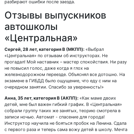
разбирают ошибки после заезда.
Отзывы выпускников
автошколы
«Центральная»
Сергей, 28 лет, категория B (МКПП):
«Выбрал
«Центральная» по отзывам об инструкторах. Не
прогадал! Мой наставник – мастер спокойствия. Ни разу
не повысил голос, даже когда я глох на
железнодорожном переезде. Объяснял все дотошно. На
экзамене в ГИБДД было ощущение, что еду с ним на
очередном занятии. Спасибо за уверенность!»
Анна, 35 лет, категория B (АКПП):
«Как маме двоих
детей, мне был важен гибкий график. В «Центральная»
собрали группу таких же занятых, теорию смотрела в
записи ночью. Автомат - спасение для города!
Инструктор научила не бояться пробок на Ленина. Сдала
с первого раза и теперь сама вожу детей в школу. Мечта