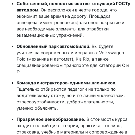
Собственный, полностью соответствующий ГОСТу
автодром.
Он расположен в черте города, что
экономит ваше время на дорогу. Площадка
освещена, имеет ровное асфальтовое покрытие и
все необходимые элементы для отработки
экзаменационных упражнений.
Обновленный парк автомобилей.
Вы будете
учиться на современных и исправных Volkswagen
Polo (механика и автомат), Kia Rio, а также
специализированном транспорте для категорий C и
D.
Команда инструкторов-единомышленников.
Тщательно отбираются педагоги не только по
водительскому стажу, но и по личным качествам:
стрессоустойчивости, доброжелательности,
умению объяснять.
Прозрачное ценообразование.
В стоимость курса
входит полный цикл: теория, практика, топливо,
страховка, учебные материалы и сопровождение в