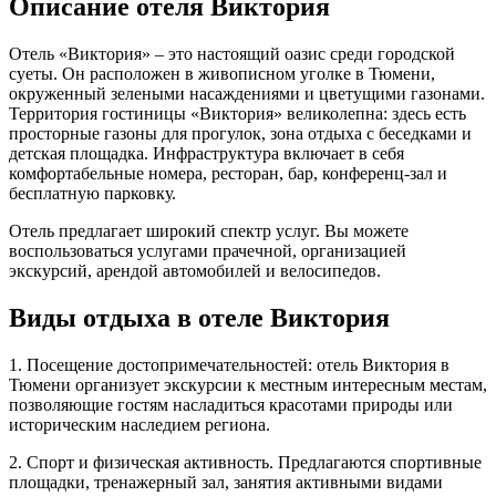
Описание отеля Виктория
Отель «Виктория» – это настоящий оазис среди городской
суеты. Он расположен в живописном уголке в Тюмени,
окруженный зелеными насаждениями и цветущими газонами.
Территория гостиницы «Виктория» великолепна: здесь есть
просторные газоны для прогулок, зона отдыха с беседками и
детская площадка. Инфраструктура включает в себя
комфортабельные номера, ресторан, бар, конференц-зал и
бесплатную парковку.
Отель предлагает широкий спектр услуг. Вы можете
воспользоваться услугами прачечной, организацией
экскурсий, арендой автомобилей и велосипедов.
Виды отдыха в отеле Виктория
1. Посещение достопримечательностей: отель Виктория в
Тюмени организует экскурсии к местным интересным местам,
позволяющие гостям насладиться красотами природы или
историческим наследием региона.
2. Спорт и физическая активность. Предлагаются спортивные
площадки, тренажерный зал, занятия активными видами