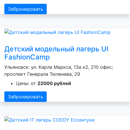
Забронировать
Детский модельный лагерь Ul
FashionCamp
Ульяновск: ул. Карла Маркса, 13а к2, 210 офис;
проспект Генерала Тюленева, 29
Цены: от
22000 рублей
Забронировать