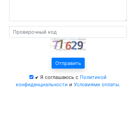
Я соглашаюсь с
Политикой
конфиденциальности
и
Условиями оплаты.
Все курорты России и СНГ
© 2026 год. Официальный сайт ЦентрКурорт.